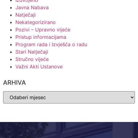
Izdvojeno
Javna Nabava
Natječaji
Nekategorizirano
Pozivi – Upravno vijeće
Pristup informacijama
Program rada i Izvješća o radu
Stari Natječaji
Stručno vijeće
Važni Akti Ustanove
ARHIVA