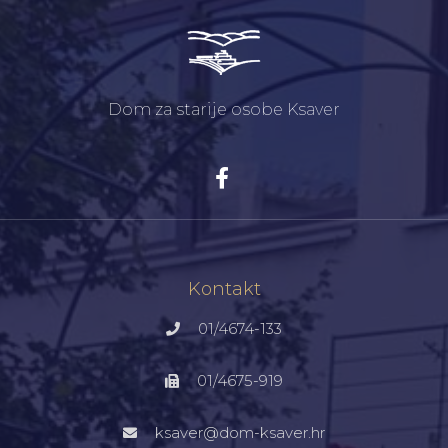
Dom za starije osobe Ksaver
Kontakt
01/4674-133
01/4675-919
ksaver@dom-ksaver.hr