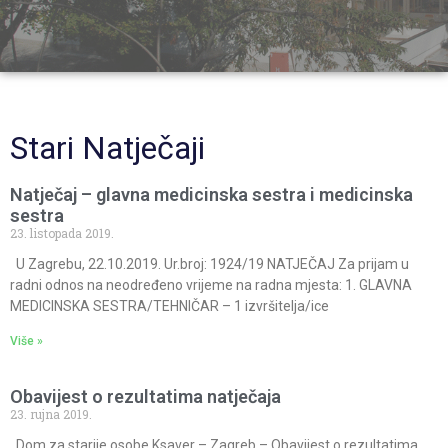
Stari Natječaji
Natječaj – glavna medicinska sestra i medicinska
sestra
23. listopada 2019.
U Zagrebu, 22.10.2019. Ur.broj: 1924/19 NATJEČAJ Za prijam u
radni odnos na neodređeno vrijeme na radna mjesta: 1. GLAVNA
MEDICINSKA SESTRA/TEHNIČAR – 1 izvršitelja/ice
Više »
Obavijest o rezultatima natječaja
23. rujna 2019.
Dom za starije osobe Ksaver – Zagreb – Obavijest o rezultatima