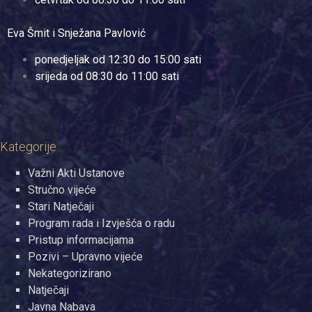
Eva Šmit i Snježana Pavlović
ponedjeljak od 12:30 do 15:00 sati
srijeda od 08:30 do 11:00 sati
Kategorije
Važni Akti Ustanove
Stručno vijeće
Stari Natječaji
Program rada i Izvješća o radu
Pristup informacijama
Pozivi – Upravno vijeće
Nekategorizirano
Natječaji
Javna Nabava