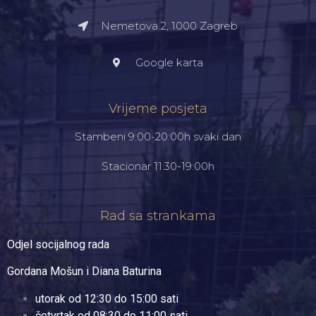
Nemetova 2, 1000 Zagreb​
Google karta
Vrijeme posjeta
Stambeni 9:00-20:00h svaki dan
Stacionar 11:30-19:00h
Rad sa strankama
Odjel socijalnog rada
Gordana Mošun i Diana Baturina
utorak od 12:30 do 15:00 sati
četvrtak od 08:30 do 11:00 sati