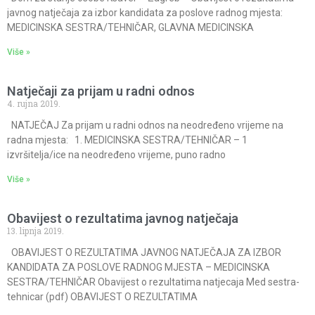
javnog natječaja za izbor kandidata za poslove radnog mjesta:
MEDICINSKA SESTRA/TEHNIČAR, GLAVNA MEDICINSKA
Više »
Natječaji za prijam u radni odnos
4. rujna 2019.
NATJEČAJ Za prijam u radni odnos na neodređeno vrijeme na
radna mjesta: 1. MEDICINSKA SESTRA/TEHNIČAR – 1
izvršitelja/ice na neodređeno vrijeme, puno radno
Više »
Obavijest o rezultatima javnog natječaja
13. lipnja 2019.
OBAVIJEST O REZULTATIMA JAVNOG NATJEČAJA ZA IZBOR
KANDIDATA ZA POSLOVE RADNOG MJESTA – MEDICINSKA
SESTRA/TEHNIČAR Obavijest o rezultatima natjecaja Med sestra-
tehnicar (pdf) OBAVIJEST O REZULTATIMA