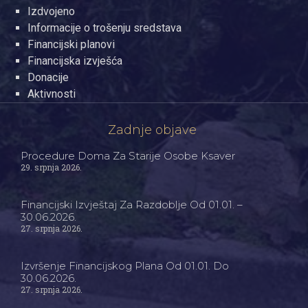
Izdvojeno
Informacije o trošenju sredstava
Financijski planovi
Financijska izvješća
Donacije
Aktivnosti
Zadnje objave
Procedure Doma Za Starije Osobe Ksaver
29. srpnja 2026.
Financijski Izvještaj Za Razdoblje Od 01.01. –
30.06.2026.
27. srpnja 2026.
Izvršenje Financijskog Plana Od 01.01. Do
30.06.2026.
27. srpnja 2026.