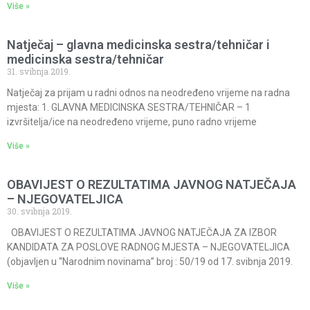
Više »
Natječaj – glavna medicinska sestra/tehničar i
medicinska sestra/tehničar
31. svibnja 2019.
Natječaj za prijam u radni odnos na neodređeno vrijeme na radna
mjesta: 1. GLAVNA MEDICINSKA SESTRA/TEHNIČAR – 1
izvršitelja/ice na neodređeno vrijeme, puno radno vrijeme
Više »
OBAVIJEST O REZULTATIMA JAVNOG NATJEČAJA
– NJEGOVATELJICA
30. svibnja 2019.
OBAVIJEST O REZULTATIMA JAVNOG NATJEČAJA ZA IZBOR
KANDIDATA ZA POSLOVE RADNOG MJESTA – NJEGOVATELJICA
(objavljen u “Narodnim novinama” broj : 50/19 od 17. svibnja 2019.
Više »