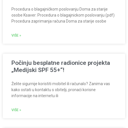
Procedura o blagajničkom poslovanju Doma za starije
osobe Ksaver: Procedura o blagajnickom poslovanju (pdf)
Procedura zaprimanja računa Doma za starije osobe
VIŠE »
Počinju besplatne radionice projekta
„Medijski SPF 55+“!
Želite sigurnije koristiti mobitel ili računalo? Zanima vas
kako ostati u kontaktu s obitelji, pronaći korisne
informacije na internetu ili
VIŠE »