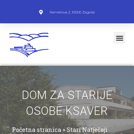
Nemetova 2, 10000 Zagreb
DOM ZA STARIJE
OSOBE KSAVER
Početna stranica
»
Stari Natječaji