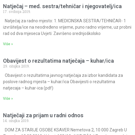
Natječaj – med. sestra/tehničar i njegovatelj/ica
17. svibnja 2019.
Natječaj za radno mjesto: 1. MEDICINSKA SESTRA/TEHNIČAR- 1
izvršitelja/ice na neodređeno vrijeme, puno radno vrijeme, uz probni
rad od dva mjeseca Uvjeti: Završeno srednjoškolsko
Više »
Obavijest o rezultatima natječaja – kuhar/ica
29. ožujka 2019.
Obavijest o rezultatima javnog natječaja za izbor kandidata za
poslove radnog mjesta – kuhar/ica Obavijesti o rezultatima
natjecaja – kuhar-ica (pdf)
Više »
Natječaji za prijam u radni odnos
14. ožujka 2019.
DOM ZA STARIJE OSOBE KSAVER Nemetova 2, 10 000 Zagreb U