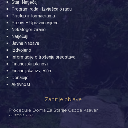
Stari Natječaji
Program rada i Izvješća o radu
Pristup informacijama
Pozivi – Upravno vijeće
Nekategorizirano
Natječaji
Javna Nabava
Izdvojeno
Informacije o trošenju sredstava
Financijski planovi
Financijska izvješća
Donacije
Aktivnosti
Zadnje objave
Procedure Doma Za Starije Osobe Ksaver
29. srpnja 2026.