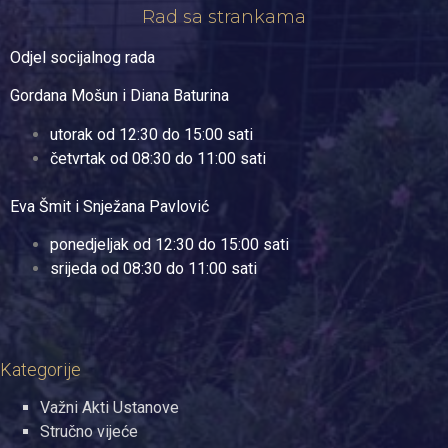
Rad sa strankama
Odjel socijalnog rada
Gordana Mošun i Diana Baturina
utorak od 12:30 do 15:00 sati
četvrtak od 08:30 do 11:00 sati
Eva Šmit i Snježana Pavlović
ponedjeljak od 12:30 do 15:00 sati
srijeda od 08:30 do 11:00 sati
Kategorije
Važni Akti Ustanove
Stručno vijeće