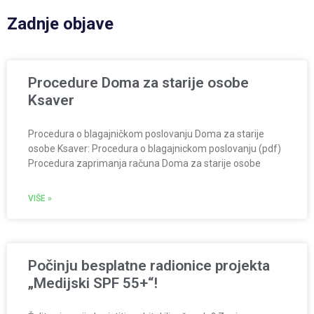
Zadnje objave
Procedure Doma za starije osobe
Ksaver
Procedura o blagajničkom poslovanju Doma za starije
osobe Ksaver: Procedura o blagajnickom poslovanju (pdf)
Procedura zaprimanja računa Doma za starije osobe
VIŠE »
Počinju besplatne radionice projekta
„Medijski SPF 55+“!