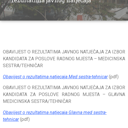
rezultatima javnog natječaja
OBAVIJEST O REZULTATIMA JAVNOG NATJEČAJA ZA IZBOR
KANDIDATA ZA POSLOVE RADNOG MJESTA – MEDICINSKA
SESTRA/TEHNIČAR
Obavijest o rezultatima natjecaja Med sestra-tehnicar
(pdf)
OBAVIJEST O REZULTATIMA JAVNOG NATJEČAJA ZA IZBOR
KANDIDATA ZA POSLOVE RADNOG MJESTA – GLAVNA
MEDICINSKA SESTRA/TEHNIČAR
Obavijest o rezultatima natjecaja Glavna med sestra-
tehnicar
(pdf)