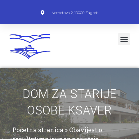
Nemetova 2, 10000 Zagreb
DOM ZA STARIJE
OSOBE KSAVER
Početna stranica
»
Obavijest o