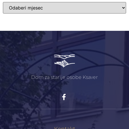
Dom za starije osobe Ksaver
Kontakt