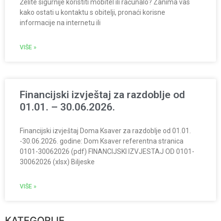
Želite sigurnije koristiti mobitel ili računalo? Zanima vas
kako ostati u kontaktu s obitelji, pronaći korisne
informacije na internetu ili
VIŠE »
Financijski izvještaj za razdoblje od
01.01. – 30.06.2026.
Financijski izvještaj Doma Ksaver za razdoblje od 01.01.
-30.06.2026. godine: Dom Ksaver referentna stranica
0101-30062026 (pdf) FINANCIJSKI IZVJESTAJ OD 0101-
30062026 (xlsx) Biljeske
VIŠE »
KATEGORIJE