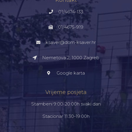
01/4674-133
01/4675-919
ksaver@dom-ksaver.hr
Nemetova 2, 1000 Zagreb​
Google karta
Vrijeme posjeta
Stambeni 9:00-20:00h svaki dan
Stacionar 11:30-19:00h