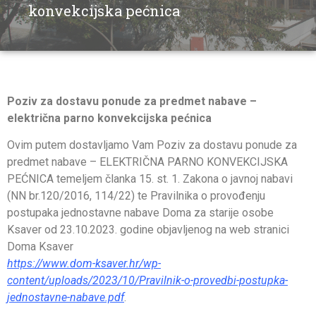
konvekcijska pećnica
Poziv za dostavu ponude za predmet nabave –
električna parno konvekcijska pećnica
Ovim putem dostavljamo Vam Poziv za dostavu ponude za
predmet nabave – ELEKTRIČNA PARNO KONVEKCIJSKA
PEĆNICA temeljem članka 15. st. 1. Zakona o javnoj nabavi
(NN br.120/2016, 114/22) te Pravilnika o provođenju
postupaka jednostavne nabave Doma za starije osobe
Ksaver od 23.10.2023. godine objavljenog na web stranici
Doma Ksaver
https://www.dom-ksaver.hr/wp-
content/uploads/2023/10/Pravilnik-o-provedbi-postupka-
jednostavne-nabave.pdf
.