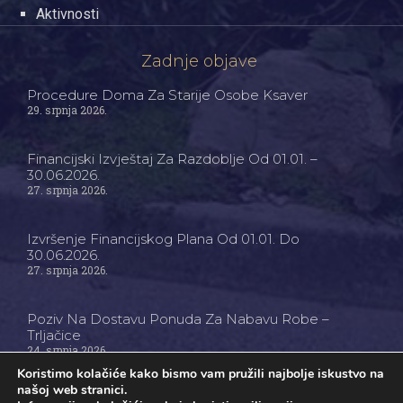
Aktivnosti
Zadnje objave
Procedure Doma Za Starije Osobe Ksaver
29. srpnja 2026.
Financijski Izvještaj Za Razdoblje Od 01.01. –
30.06.2026.
27. srpnja 2026.
Izvršenje Financijskog Plana Od 01.01. Do
30.06.2026.
27. srpnja 2026.
Poziv Na Dostavu Ponuda Za Nabavu Robe –
Trljačice
24. srpnja 2026.
Koristimo kolačiće kako bismo vam pružili najbolje iskustvo na
našoj web stranici.