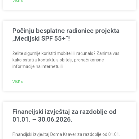
VIŠE »
Počinju besplatne radionice projekta
„Medijski SPF 55+“!
Želite sigurnije koristiti mobitel ili računalo? Zanima vas
kako ostati u kontaktu s obitelji, pronaći korisne
informacije na internetu ili
VIŠE »
Financijski izvještaj za razdoblje od
01.01. – 30.06.2026.
Financijski izvještaj Doma Ksaver za razdoblje od 01.01.