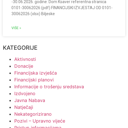
-30.06.2026. godine: Dom Ksaver referentna stranica
0101-30062026 (pdf) FINANCIJSKI IZVJESTAJ OD 0101-
30062026 (xlsx) Biljeske
VIŠE »
KATEGORIJE
Aktivnosti
Donacije
Financijska izvješća
Financijski planovi
Informacije o trošenju sredstava
Izdvojeno
Javna Nabava
Natječaji
Nekategorizirano
Pozivi – Upravno vijeće
Pristup informacijama