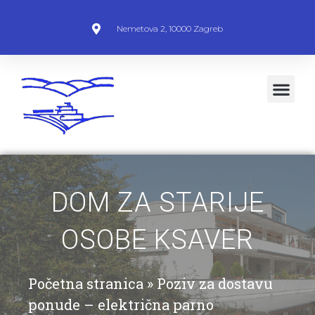
Nemetova 2, 10000 Zagreb
DOM ZA STARIJE
OSOBE KSAVER
Početna stranica
»
Poziv za dostavu
ponude – električna parno