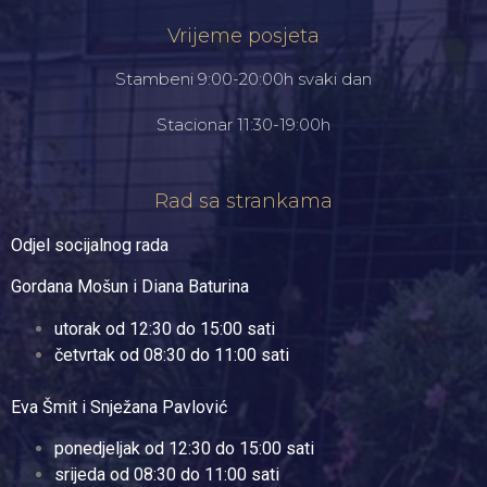
Vrijeme posjeta
Stambeni 9:00-20:00h svaki dan
Stacionar 11:30-19:00h
Rad sa strankama
Odjel socijalnog rada
Gordana Mošun i Diana Baturina
utorak od 12:30 do 15:00 sati
četvrtak od 08:30 do 11:00 sati
Eva Šmit i Snježana Pavlović
ponedjeljak od 12:30 do 15:00 sati
srijeda od 08:30 do 11:00 sati