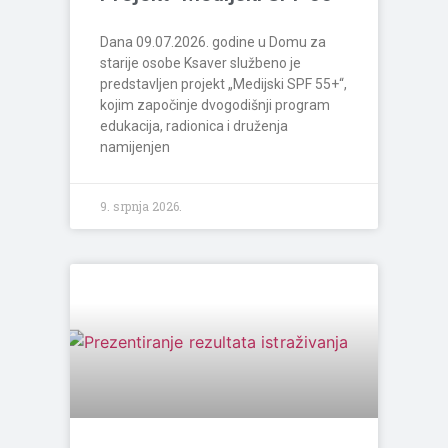
Dana 09.07.2026. godine u Domu za
starije osobe Ksaver službeno je
predstavljen projekt „Medijski SPF 55+“,
kojim započinje dvogodišnji program
edukacija, radionica i druženja
namijenjen
9. srpnja 2026.