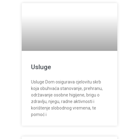
Usluge
Usluge Dom osigurava cjelovitu skrb
koja obuhvaća stanovanje, prehranu,
održavanje osobne higijene, brigu o
zdravlju, njegu, radne aktivnosti i
korištenje slobodnog vremena, te
pomoć i