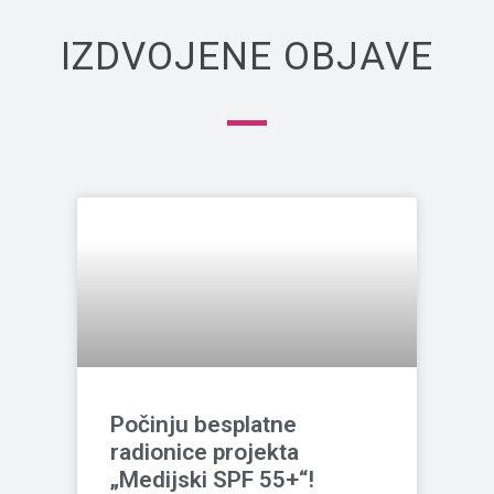
IZDVOJENE OBJAVE
Počinju besplatne
radionice projekta
„Medijski SPF 55+“!