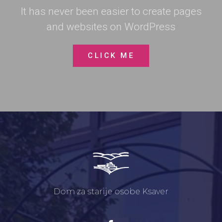
It has never been easier to create pages
and websites on WordPress
CLICK ME
Dom za starije osobe Ksaver