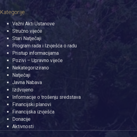
Kategorije
Važni Akti Ustanove
Stručno vijeće
Stari Natječaji
Program rada i Izvješća o radu
Pristup informacijama
Pozivi – Upravno vijeće
Nekategorizirano
Natječaji
Javna Nabava
Izdvojeno
Informacije o trošenju sredstava
Financijski planovi
Financijska izvješća
Donacije
Aktivnosti