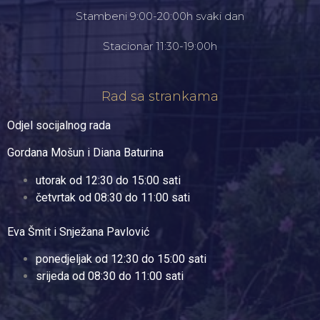
Stambeni 9:00-20:00h svaki dan
Stacionar 11:30-19:00h
Rad sa strankama
Odjel socijalnog rada
Gordana Mošun i Diana Baturina
utorak od 12:30 do 15:00 sati
četvrtak od 08:30 do 11:00 sati
Eva Šmit i Snježana Pavlović
ponedjeljak od 12:30 do 15:00 sati
srijeda od 08:30 do 11:00 sati