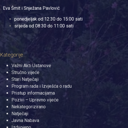
Eva Šmit i Snježana Pavlović
ponedjeljak od 12:30 do 15:00 sati
srijeda od 08:30 do 11:00 sati
Kategorije
Važni Akti Ustanove
Stručno vijeće
Stari Natječaji
Program rada i Izvješća o radu
Pristup informacijama
Pozivi – Upravno vijeće
Nekategorizirano
Natječaji
Javna Nabava
Izdvojeno