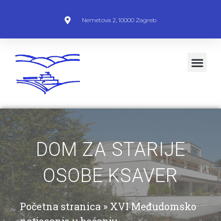
Nemetova 2, 10000 Zagreb
DOM ZA STARIJE
OSOBE KSAVER
Početna stranica
»
XVI Međudomsko