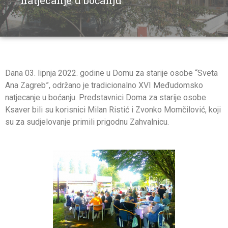
natjecanje u boćanju
Dana 03. lipnja 2022. godine u Domu za starije osobe “Sveta
Ana Zagreb”, održano je tradicionalno XVI Međudomsko
natjecanje u boćanju. Predstavnici Doma za starije osobe
Ksaver bili su korisnici Milan Ristić i Zvonko Momčilović, koji
su za sudjelovanje primili prigodnu Zahvalnicu.