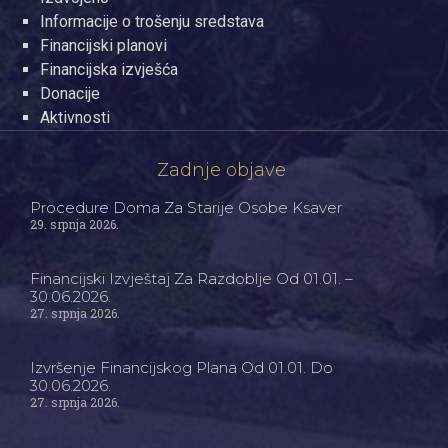
Informacije o trošenju sredstava
Financijski planovi
Financijska izvješća
Donacije
Aktivnosti
Zadnje objave
Procedure Doma Za Starije Osobe Ksaver
29. srpnja 2026.
Financijski Izvještaj Za Razdoblje Od 01.01. –
30.06.2026.
27. srpnja 2026.
Izvršenje Financijskog Plana Od 01.01. Do
30.06.2026.
27. srpnja 2026.