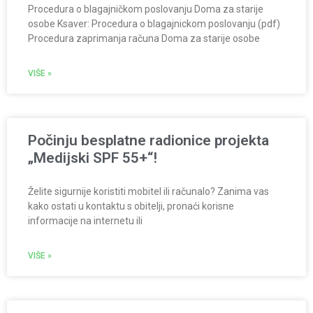
Procedura o blagajničkom poslovanju Doma za starije
osobe Ksaver: Procedura o blagajnickom poslovanju (pdf)
Procedura zaprimanja računa Doma za starije osobe
VIŠE »
Počinju besplatne radionice projekta
„Medijski SPF 55+“!
Želite sigurnije koristiti mobitel ili računalo? Zanima vas
kako ostati u kontaktu s obitelji, pronaći korisne
informacije na internetu ili
VIŠE »