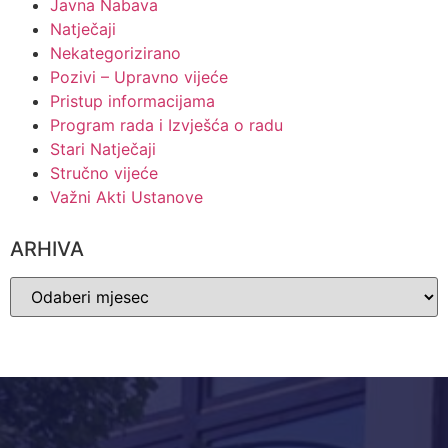
Javna Nabava
Natječaji
Nekategorizirano
Pozivi – Upravno vijeće
Pristup informacijama
Program rada i Izvješća o radu
Stari Natječaji
Stručno vijeće
Važni Akti Ustanove
ARHIVA