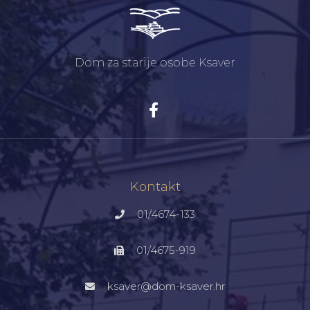
Dom za starije osobe Ksaver
Kontakt
01/4674-133
01/4675-919
ksaver@dom-ksaver.hr