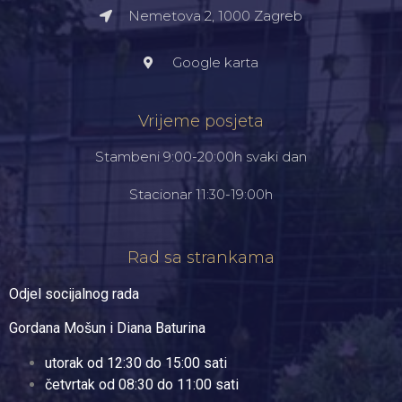
Nemetova 2, 1000 Zagreb​
Google karta
Vrijeme posjeta
Stambeni 9:00-20:00h svaki dan
Stacionar 11:30-19:00h
Rad sa strankama
Odjel socijalnog rada
Gordana Mošun i Diana Baturina
utorak od 12:30 do 15:00 sati
četvrtak od 08:30 do 11:00 sati