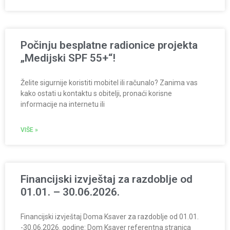
Počinju besplatne radionice projekta
„Medijski SPF 55+“!
Želite sigurnije koristiti mobitel ili računalo? Zanima vas
kako ostati u kontaktu s obitelji, pronaći korisne
informacije na internetu ili
VIŠE »
Financijski izvještaj za razdoblje od
01.01. – 30.06.2026.
Financijski izvještaj Doma Ksaver za razdoblje od 01.01.
-30.06.2026. godine: Dom Ksaver referentna stranica