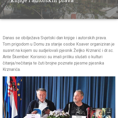
knjige i autorskih prava
Danas se obilježava Svjetski dan knjige i autorskih prava.
Tom prigodom u Domu za starije osobe Ksaver organiziran je
susret na kojem su sudjelovali pjesnik Željko Krznarić i dr.sc.
Ante Škember. Korisnici su imali priliku slušati o kulturi
čitanja/nečitanja te čuti brojne poznate pjesme pjesnika
Krznarića.