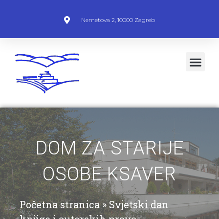
Nemetova 2, 10000 Zagreb
DOM ZA STARIJE
OSOBE KSAVER
Početna stranica
»
Svjetski dan