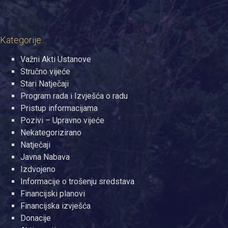
Kategorije
Važni Akti Ustanove
Stručno vijeće
Stari Natječaji
Program rada i Izvješća o radu
Pristup informacijama
Pozivi – Upravno vijeće
Nekategorizirano
Natječaji
Javna Nabava
Izdvojeno
Informacije o trošenju sredstava
Financijski planovi
Financijska izvješća
Donacije