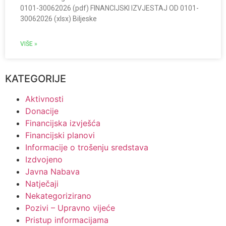
0101-30062026 (pdf) FINANCIJSKI IZVJESTAJ OD 0101-
30062026 (xlsx) Biljeske
VIŠE »
KATEGORIJE
Aktivnosti
Donacije
Financijska izvješća
Financijski planovi
Informacije o trošenju sredstava
Izdvojeno
Javna Nabava
Natječaji
Nekategorizirano
Pozivi – Upravno vijeće
Pristup informacijama