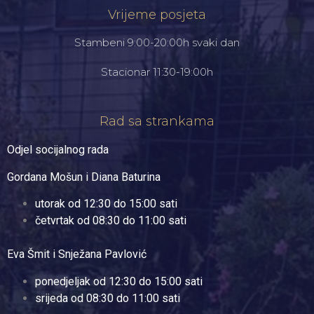
Vrijeme posjeta
Stambeni 9:00-20:00h svaki dan
Stacionar 11:30-19:00h
Rad sa strankama
Odjel socijalnog rada
Gordana Mošun i Diana Baturina
utorak od 12:30 do 15:00 sati
četvrtak od 08:30 do 11:00 sati
Eva Šmit i Snježana Pavlović
ponedjeljak od 12:30 do 15:00 sati
srijeda od 08:30 do 11:00 sati