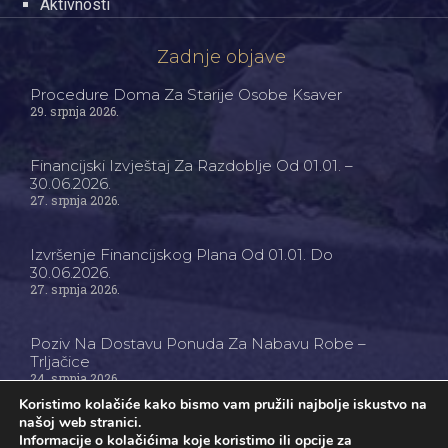
Aktivnosti
Zadnje objave
Procedure Doma Za Starije Osobe Ksaver
29. srpnja 2026.
Financijski Izvještaj Za Razdoblje Od 01.01. –
30.06.2026.
27. srpnja 2026.
Izvršenje Financijskog Plana Od 01.01. Do
30.06.2026.
27. srpnja 2026.
Poziv Na Dostavu Ponuda Za Nabavu Robe –
Trljačice
24. srpnja 2026.
Koristimo kolačiće kako bismo vam pružili najbolje iskustvo na
našoj web stranici.
Informacije o kolačićima koje koristimo ili opcije za