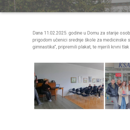
Dana 11.02.2025. godine u Domu za starije osobe
prigodom učenici srednje škole za medicinske s
gimnastika”, pripremili plakat, te mjerili krvni tlak