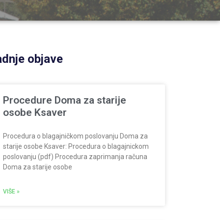
dnje objave
Procedure Doma za starije
osobe Ksaver
Procedura o blagajničkom poslovanju Doma za
starije osobe Ksaver: Procedura o blagajnickom
poslovanju (pdf) Procedura zaprimanja računa
Doma za starije osobe
VIŠE »