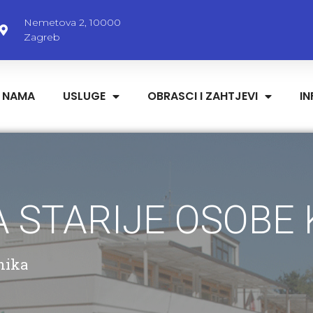
Nemetova 2, 10000
Zagreb
 NAMA
USLUGE
OBRASCI I ZAHTJEVI
I
 STARIJE OSOBE
nika