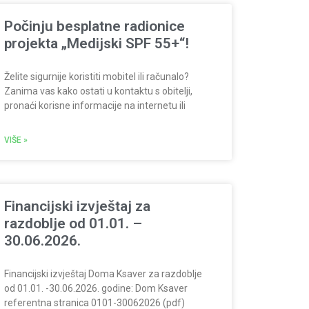
Počinju besplatne radionice
projekta „Medijski SPF 55+“!
Želite sigurnije koristiti mobitel ili računalo?
Zanima vas kako ostati u kontaktu s obitelji,
pronaći korisne informacije na internetu ili
VIŠE »
Financijski izvještaj za
razdoblje od 01.01. –
30.06.2026.
Financijski izvještaj Doma Ksaver za razdoblje
od 01.01. -30.06.2026. godine: Dom Ksaver
referentna stranica 0101-30062026 (pdf)