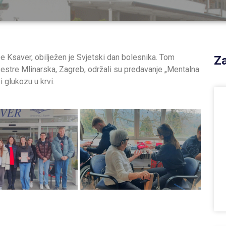
 Ksaver, obilježen je Svjetski dan bolesnika. Tom
Za
estre Mlinarska, Zagreb, održali su predavanje „Mentalna
 i glukozu u krvi.