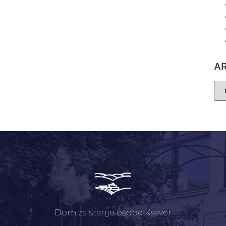
A
Dom za starije osobe Ksaver