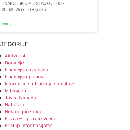
FINANCIJSKI IZVJESTAJ OD 0101-
30062026 (xlsx) Biljeske
VIŠE »
ATEGORIJE
Aktivnosti
Donacije
Financijska izvješća
Financijski planovi
Informacije o trošenju sredstava
Izdvojeno
Javna Nabava
Natječaji
Nekategorizirano
Pozivi – Upravno vijeće
Pristup informacijama