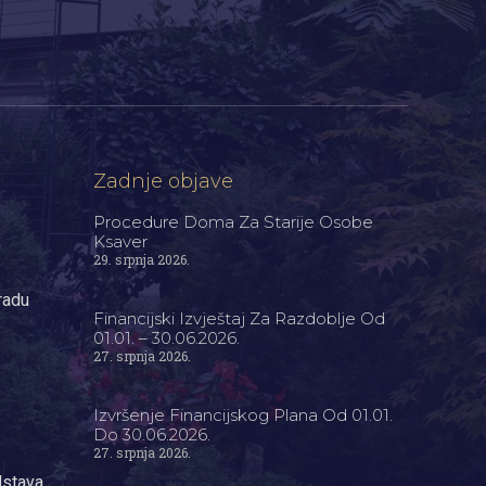
Zadnje objave
Procedure Doma Za Starije Osobe
Ksaver
29. srpnja 2026.
radu
Financijski Izvještaj Za Razdoblje Od
01.01. – 30.06.2026.
27. srpnja 2026.
Izvršenje Financijskog Plana Od 01.01.
Do 30.06.2026.
27. srpnja 2026.
dstava