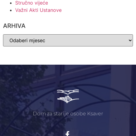
Stručno vijeće
Važni Akti Ustanove
ARHIVA
Dom za starije osobe Ksaver