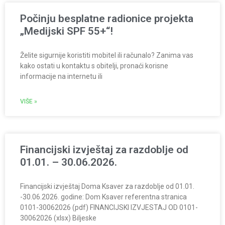
Počinju besplatne radionice projekta
„Medijski SPF 55+“!
Želite sigurnije koristiti mobitel ili računalo? Zanima vas
kako ostati u kontaktu s obitelji, pronaći korisne
informacije na internetu ili
VIŠE »
Financijski izvještaj za razdoblje od
01.01. – 30.06.2026.
Financijski izvještaj Doma Ksaver za razdoblje od 01.01.
-30.06.2026. godine: Dom Ksaver referentna stranica
0101-30062026 (pdf) FINANCIJSKI IZVJESTAJ OD 0101-
30062026 (xlsx) Biljeske