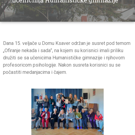
učenicima Humanističke gimnazije
Dana 15. veljače u Domu Ksaver održan je susret pod temom
„Ofiranje nekada i sada”, na kojem su korisnici imali priliku
družiti se sa učenicima Humanističke gimnazije i njihovom
profesoricom psihologije. Nakon susreta korisnici su se
počastiti medanjacima i čajem.