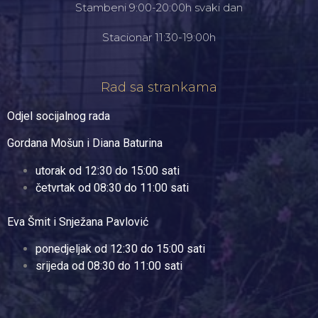
Stambeni 9:00-20:00h svaki dan
Stacionar 11:30-19:00h
Rad sa strankama
Odjel socijalnog rada
Gordana Mošun i Diana Baturina
utorak od 12:30 do 15:00 sati
četvrtak od 08:30 do 11:00 sati
Eva Šmit i Snježana Pavlović
ponedjeljak od 12:30 do 15:00 sati
srijeda od 08:30 do 11:00 sati