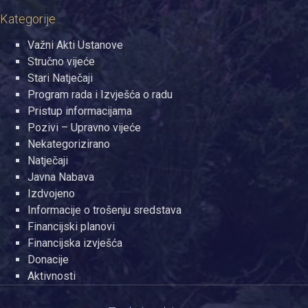
Kategorije
Važni Akti Ustanove
Stručno vijeće
Stari Natječaji
Program rada i Izvješća o radu
Pristup informacijama
Pozivi – Upravno vijeće
Nekategorizirano
Natječaji
Javna Nabava
Izdvojeno
Informacije o trošenju sredstava
Financijski planovi
Financijska izvješća
Donacije
Aktivnosti