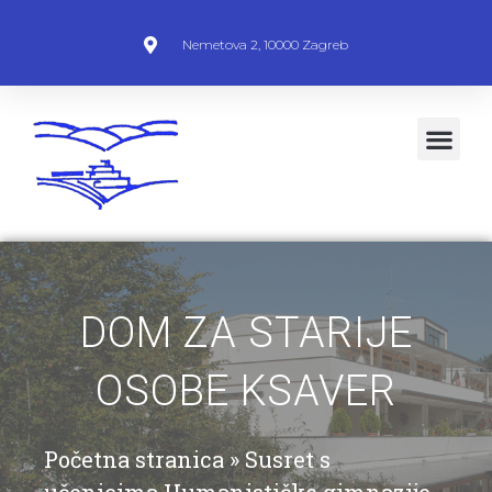
Nemetova 2, 10000 Zagreb
DOM ZA STARIJE
OSOBE KSAVER
Početna stranica
»
Susret s