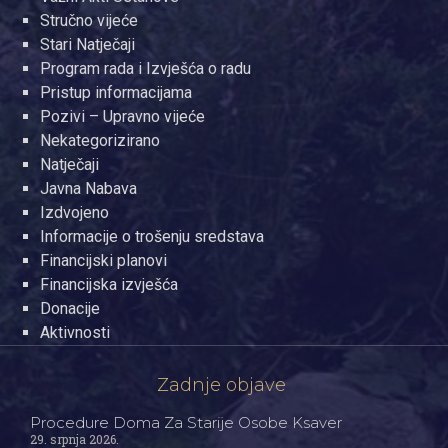
Stručno vijeće
Stari Natječaji
Program rada i Izvješća o radu
Pristup informacijama
Pozivi – Upravno vijeće
Nekategorizirano
Natječaji
Javna Nabava
Izdvojeno
Informacije o trošenju sredstava
Financijski planovi
Financijska izvješća
Donacije
Aktivnosti
Zadnje objave
Procedure Doma Za Starije Osobe Ksaver
29. srpnja 2026.