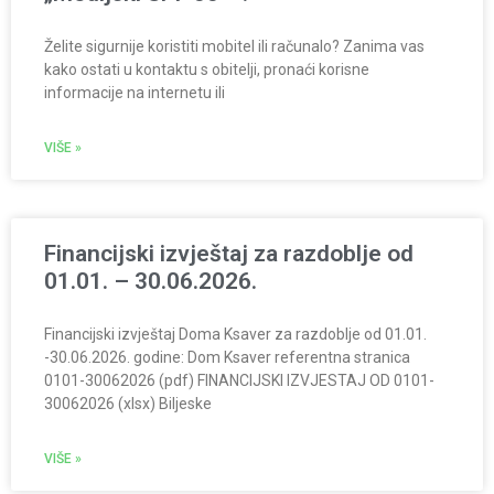
Želite sigurnije koristiti mobitel ili računalo? Zanima vas
kako ostati u kontaktu s obitelji, pronaći korisne
informacije na internetu ili
VIŠE »
Financijski izvještaj za razdoblje od
01.01. – 30.06.2026.
Financijski izvještaj Doma Ksaver za razdoblje od 01.01.
-30.06.2026. godine: Dom Ksaver referentna stranica
0101-30062026 (pdf) FINANCIJSKI IZVJESTAJ OD 0101-
30062026 (xlsx) Biljeske
VIŠE »