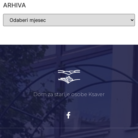
ARHIVA
Dom za starije osobe Ksaver