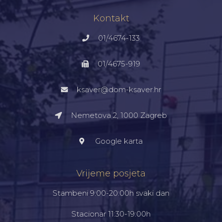
Kontakt
01/4674-133
01/4675-919
ksaver@dom-ksaver.hr
Nemetova 2, 1000 Zagreb​
Google karta
Vrijeme posjeta
Stambeni 9:00-20:00h svaki dan
Stacionar 11:30-19:00h