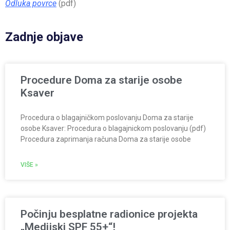
Odluka povrce
(pdf)
Zadnje objave
Procedure Doma za starije osobe
Ksaver
Procedura o blagajničkom poslovanju Doma za starije
osobe Ksaver: Procedura o blagajnickom poslovanju (pdf)
Procedura zaprimanja računa Doma za starije osobe
VIŠE »
Počinju besplatne radionice projekta
„Medijski SPF 55+“!