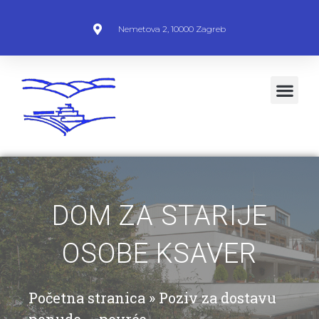
Nemetova 2, 10000 Zagreb
DOM ZA STARIJE
OSOBE KSAVER
Početna stranica
»
Poziv za dostavu