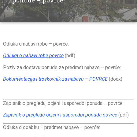
ponude – povrće
Odluka o nabavi robe – povrće:
Odluka o nabavi robe povrce
(pdf)
Poziv za dostavu ponude za predmet nabave – povrće:
Dokumentacija-i-troskovnik-za-nabavu – POVRCE
(docx)
Zapisnik o pregledu, ocjeni i usporedbi ponuda – povrće:
Zapisnik o pregledu ocjeni i usporedbi ponuda povrce
(pdf)
Odluka o odabiru – predmet nabave – povrće: