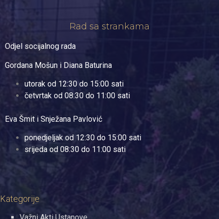
Rad sa strankama
Odjel socijalnog rada
Gordana Mošun i Diana Baturina
utorak od 12:30 do 15:00 sati
četvrtak od 08:30 do 11:00 sati
Eva Šmit i Snježana Pavlović
ponedjeljak od 12:30 do 15:00 sati
srijeda od 08:30 do 11:00 sati
Kategorije
Važni Akti Ustanove