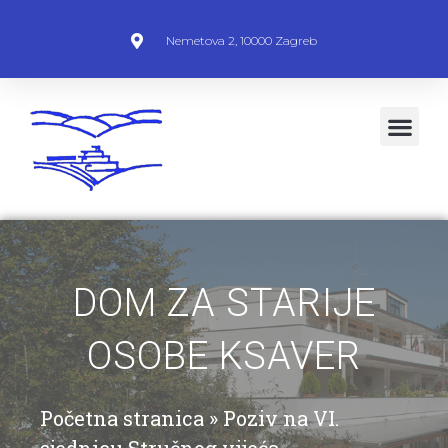
Nemetova 2, 10000 Zagreb
DOM ZA STARIJE
OSOBE KSAVER
Početna stranica
»
Poziv na VI.