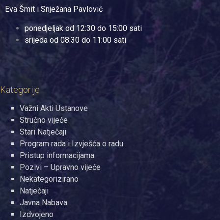
Eva Šmit i Snježana Pavlović
ponedjeljak od 12:30 do 15:00 sati
srijeda od 08:30 do 11:00 sati
Kategorije
Važni Akti Ustanove
Stručno vijeće
Stari Natječaji
Program rada i Izvješća o radu
Pristup informacijama
Pozivi – Upravno vijeće
Nekategorizirano
Natječaji
Javna Nabava
Izdvojeno