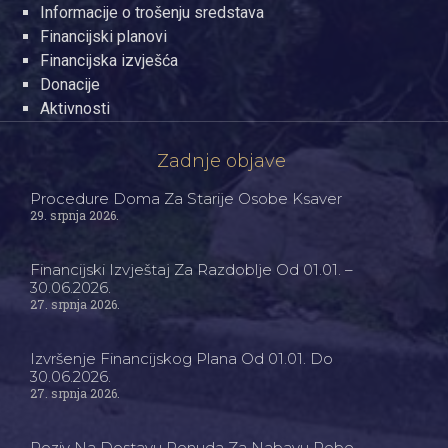
Informacije o trošenju sredstava
Financijski planovi
Financijska izvješća
Donacije
Aktivnosti
Zadnje objave
Procedure Doma Za Starije Osobe Ksaver
29. srpnja 2026.
Financijski Izvještaj Za Razdoblje Od 01.01. –
30.06.2026.
27. srpnja 2026.
Izvršenje Financijskog Plana Od 01.01. Do
30.06.2026.
27. srpnja 2026.
Poziv Na Dostavu Ponuda Za Nabavu Robe –