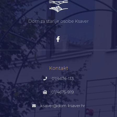
Dom za starije osobe Ksaver
Kontakt
01/4674-133
01/4675-919
ksaver@dom-ksaver.hr