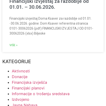
Financijski izvještaj za razdoblje od
01.01. – 30.06.2026.
Financijski izvještaj Doma Ksaver za razdoblje od 01.01.
-30.06.2026. godine: Dom Ksaver referentna stranica
0101-30062026 (pdf) FINANCIJSKI IZVJESTAJ OD 0101-
30062026 (xlsx) Biljeske
VIŠE »
KATEGORIJE
Aktivnosti
Donacije
Financijska izvješća
Financijski planovi
Informacije o trošenju sredstava
Izdvojeno
Javna Nabava