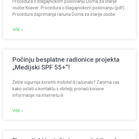
Procedura o blagajničkom poslovanju Doma za starije
osobe Ksaver: Procedura o blagajnickom poslovanju (pdf)
Procedura zaprimanja računa Doma za starije osobe
VIŠE »
Počinju besplatne radionice projekta
„Medijski SPF 55+“!
Želite sigurnije koristiti mobitel ili računalo? Zanima vas
kako ostati u kontaktu s obitelji, pronaći korisne
informacije na internetu ili
VIŠE »