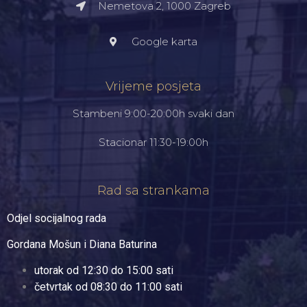
Nemetova 2, 1000 Zagreb​
Google karta
Vrijeme posjeta
Stambeni 9:00-20:00h svaki dan
Stacionar 11:30-19:00h
Rad sa strankama
Odjel socijalnog rada
Gordana Mošun i Diana Baturina
utorak od 12:30 do 15:00 sati
četvrtak od 08:30 do 11:00 sati