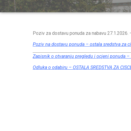
Poziv za dostavu ponuda za nabavu 27.1.2026. – 
Poziv na dostavu ponuda – ostala sredstva za c
Zapisnik o otvaranju pregledu i ocjeni ponud
Odluka o odabiru – OSTALA SREDSTVA ZA CIS