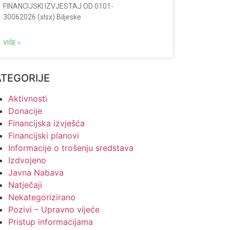
FINANCIJSKI IZVJESTAJ OD 0101-
30062026 (xlsx) Biljeske
VIŠE »
ATEGORIJE
Aktivnosti
Donacije
Financijska izvješća
Financijski planovi
Informacije o trošenju sredstava
Izdvojeno
Javna Nabava
Natječaji
Nekategorizirano
Pozivi – Upravno vijeće
Pristup informacijama