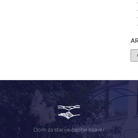
A
Dom za starije osobe Ksaver