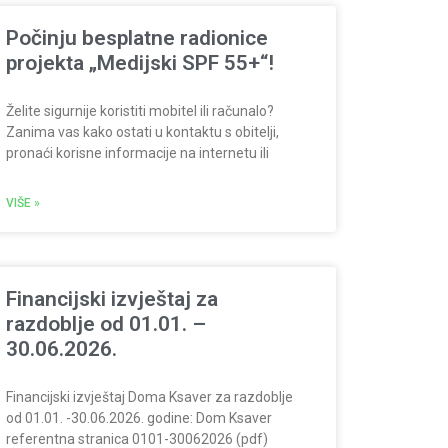
Počinju besplatne radionice
projekta „Medijski SPF 55+“!
Želite sigurnije koristiti mobitel ili računalo?
Zanima vas kako ostati u kontaktu s obitelji,
pronaći korisne informacije na internetu ili
VIŠE »
Financijski izvještaj za
razdoblje od 01.01. –
30.06.2026.
Financijski izvještaj Doma Ksaver za razdoblje
od 01.01. -30.06.2026. godine: Dom Ksaver
referentna stranica 0101-30062026 (pdf)