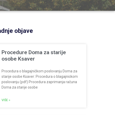
dnje objave
Procedure Doma za starije
osobe Ksaver
Procedura o blagajničkom poslovanju Doma za
starije osobe Ksaver: Procedura o blagajnickom
poslovanju (pdf) Procedura zaprimanja računa
Doma za starije osobe
VIŠE »