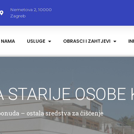
Nemetova 2, 10000
Zagreb
 NAMA
USLUGE
OBRASCI I ZAHTJEVI
I
 STARIJE OSOBE
onuda – ostala sredstva za čišćenje