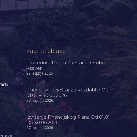
Zadnje objave
Procedure Doma Za Starije Osobe
Ksaver
29. srpnja 2026.
radu
Financijski Izvještaj Za Razdoblje Od
01.01. – 30.06.2026.
27. srpnja 2026.
Izvršenje Financijskog Plana Od 01.01.
Do 30.06.2026.
27. srpnja 2026.
dstava