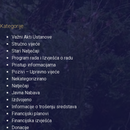
Kategorije
Važni Akti Ustanove
Stručno vijeće
Stari Natječaji
Program rada i Izvješća o radu
Pristup informacijama
Pozivi – Upravno vijeće
Nekategorizirano
Natječaji
Javna Nabava
Izdvojeno
Informacije o trošenju sredstava
Financijski planovi
Financijska izvješća
Donacije