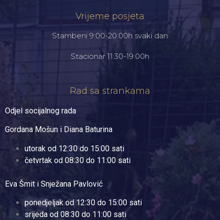
Vrijeme posjeta
Stambeni 9:00-20:00h svaki dan
Stacionar 11:30-19:00h
Rad sa strankama
Odjel socijalnog rada
Gordana Mošun i Diana Baturina
utorak od 12:30 do 15:00 sati
četvrtak od 08:30 do 11:00 sati
Eva Šmit i Snježana Pavlović
ponedjeljak od 12:30 do 15:00 sati
srijeda od 08:30 do 11:00 sati