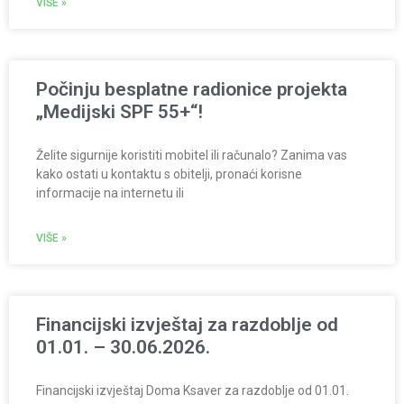
VIŠE »
Počinju besplatne radionice projekta
„Medijski SPF 55+“!
Želite sigurnije koristiti mobitel ili računalo? Zanima vas
kako ostati u kontaktu s obitelji, pronaći korisne
informacije na internetu ili
VIŠE »
Financijski izvještaj za razdoblje od
01.01. – 30.06.2026.
Financijski izvještaj Doma Ksaver za razdoblje od 01.01.