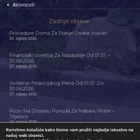
Aktivnosti
Zadnje objave
Procedure Doma Za Starije Osobe Ksaver
29. srpnja 2026.
Financijski Izvještaj Za Razdoblje Od 01.01. –
30.06.2026.
27. srpnja 2026.
Izvršenje Financijskog Plana Od 01.01. Do
30.06.2026.
27. srpnja 2026.
Poziv Na Dostavu Ponuda Za Nabavu Robe –
Trljačice
24. srpnja 2026.
Koristimo kolačiće kako bismo vam pružili najbolje iskustvo na
našoj web stranici.