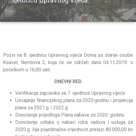
sjednicu Upravnog vijeća
Poziv na 8. sjednicu Upravnog vijeća Doma za starije osobe
Ksaver, Nemtova 2, koja će se održati dana 04.11.2019. s
početkom u 16,00 sati.
DNEVNI RED
Verifikacija zapisnika sa 7. sjednice Upravnog vijeća
Usvajanje financijskog plana za 2020.godinu i projekcija
plana za 2021.g. i 2022.g.
Donošenje prijedloga Plana nabave za 2020. godinu
Donošenje odluka o nabavi roba, radova i usluga za
2020.g. čija pojedinačna vrijednost prelazi 80.000,00 kn