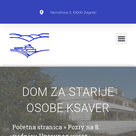
Nemetova 2, 10000 Zagreb
DOM ZA STARIJE
OSOBE KSAVER
Početna stranica
»
Poziv na 8.