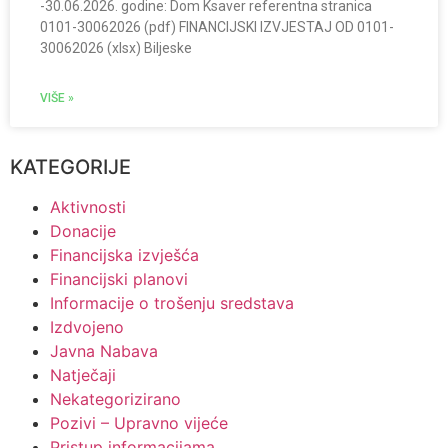
-30.06.2026. godine: Dom Ksaver referentna stranica
0101-30062026 (pdf) FINANCIJSKI IZVJESTAJ OD 0101-
30062026 (xlsx) Biljeske
VIŠE »
KATEGORIJE
Aktivnosti
Donacije
Financijska izvješća
Financijski planovi
Informacije o trošenju sredstava
Izdvojeno
Javna Nabava
Natječaji
Nekategorizirano
Pozivi – Upravno vijeće
Pristup informacijama