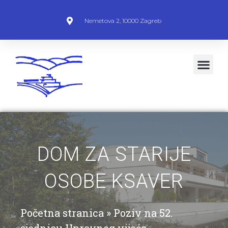
Nemetova 2, 10000 Zagreb
DOM ZA STARIJE
OSOBE KSAVER
Početna stranica
»
Poziv na 52.