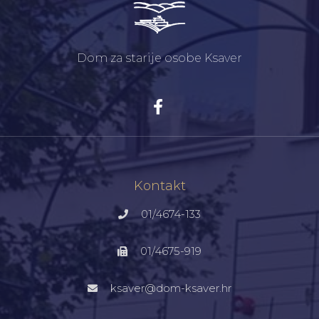
Dom za starije osobe Ksaver
Kontakt
01/4674-133
01/4675-919
ksaver@dom-ksaver.hr