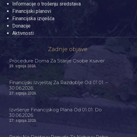
Informacije o trošenju sredstava
Financijski planovi
Financijska izvješća
Donacije
Aktivnosti
Zadnje objave
Procedure Doma Za Starije Osobe Ksaver
29. srpnja 2026.
Financijski Izvještaj Za Razdoblje Od 01.01. –
30.06.2026.
27. srpnja 2026.
Izvršenje Financijskog Plana Od 01.01. Do
30.06.2026.
27. srpnja 2026.
Poziv Na Dostavu Ponuda Za Nabavu Robe –