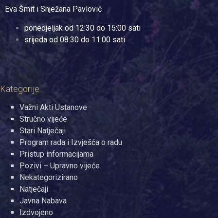
Eva Šmit i Snježana Pavlović
ponedjeljak od 12:30 do 15:00 sati
srijeda od 08:30 do 11:00 sati
Kategorije
Važni Akti Ustanove
Stručno vijeće
Stari Natječaji
Program rada i Izvješća o radu
Pristup informacijama
Pozivi – Upravno vijeće
Nekategorizirano
Natječaji
Javna Nabava
Izdvojeno