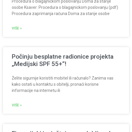
Procedura o blagajničkom poslovanju Doma za starije
osobe Ksaver: Procedura o blagajnickom poslovanju (pdf)
Procedura zaprimanja računa Doma za starije osobe
VIŠE »
Počinju besplatne radionice projekta
„Medijski SPF 55+“!
Želite sigurnije koristiti mobitel ili računalo? Zanima vas
kako ostati u kontaktu s obitelji, pronaći korisne
informacije na internetu ili
VIŠE »