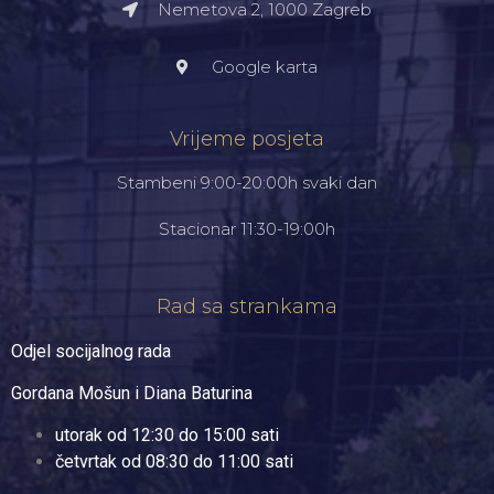
Nemetova 2, 1000 Zagreb​
Google karta
Vrijeme posjeta
Stambeni 9:00-20:00h svaki dan
Stacionar 11:30-19:00h
Rad sa strankama
Odjel socijalnog rada
Gordana Mošun i Diana Baturina
utorak od 12:30 do 15:00 sati
četvrtak od 08:30 do 11:00 sati