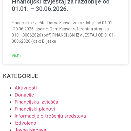
Financijski izvještaj za razdoblje od
01.01. – 30.06.2026.
Financijski izvještaj Doma Ksaver za razdoblje od 01.01.
-30.06.2026. godine: Dom Ksaver referentna stranica
0101-30062026 (pdf) FINANCIJSKI IZVJESTAJ OD 0101-
30062026 (xlsx) Biljeske
VIŠE »
KATEGORIJE
Aktivnosti
Donacije
Financijska izvješća
Financijski planovi
Informacije o trošenju sredstava
Izdvojeno
Javna Nabava