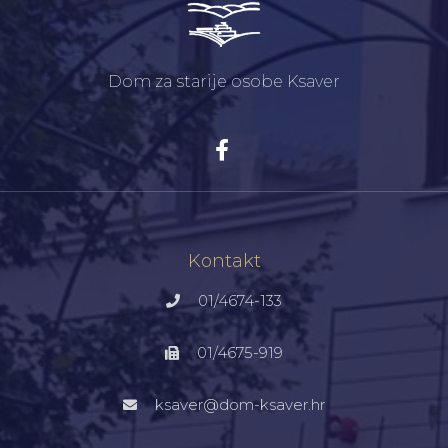
Dom za starije osobe Ksaver
Kontakt
01/4674-133
01/4675-919
ksaver@dom-ksaver.hr