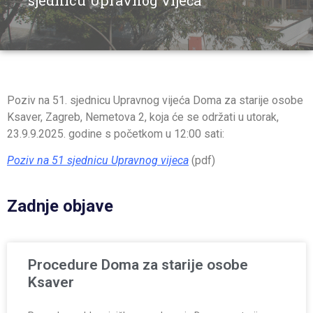
sjednicu Upravnog vijeća
Poziv na 51. sjednicu Upravnog vijeća Doma za starije osobe
Ksaver, Zagreb, Nemetova 2, koja će se održati u utorak,
23.9.9.2025. godine s početkom u 12:00 sati:
Poziv na 51 sjednicu Upravnog vijeca
(pdf)
Zadnje objave
Procedure Doma za starije osobe
Ksaver