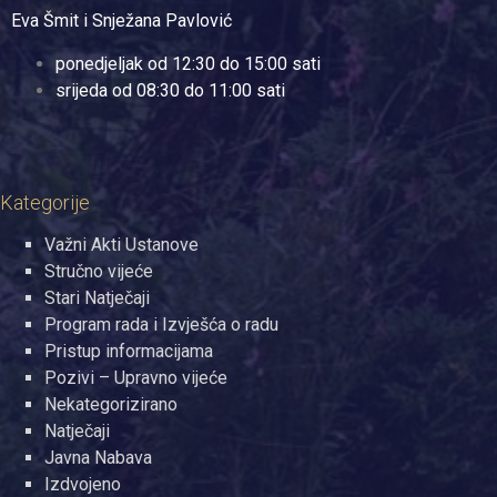
Eva Šmit i Snježana Pavlović
ponedjeljak od 12:30 do 15:00 sati
srijeda od 08:30 do 11:00 sati
Kategorije
Važni Akti Ustanove
Stručno vijeće
Stari Natječaji
Program rada i Izvješća o radu
Pristup informacijama
Pozivi – Upravno vijeće
Nekategorizirano
Natječaji
Javna Nabava
Izdvojeno