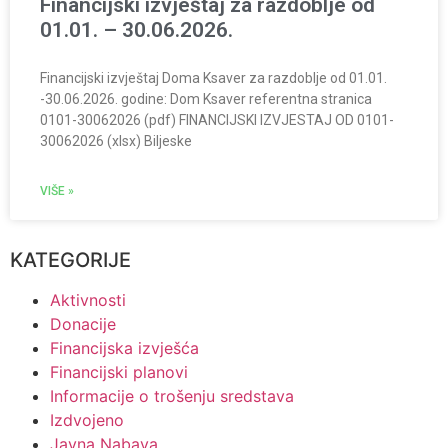
Financijski izvještaj za razdoblje od
01.01. – 30.06.2026.
Financijski izvještaj Doma Ksaver za razdoblje od 01.01.
-30.06.2026. godine: Dom Ksaver referentna stranica
0101-30062026 (pdf) FINANCIJSKI IZVJESTAJ OD 0101-
30062026 (xlsx) Biljeske
VIŠE »
KATEGORIJE
Aktivnosti
Donacije
Financijska izvješća
Financijski planovi
Informacije o trošenju sredstava
Izdvojeno
Javna Nabava