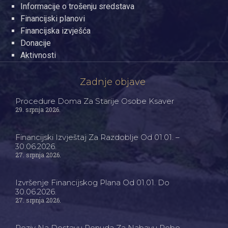
Informacije o trošenju sredstava
Financijski planovi
Financijska izvješća
Donacije
Aktivnosti
Zadnje objave
Procedure Doma Za Starije Osobe Ksaver
29. srpnja 2026.
Financijski Izvještaj Za Razdoblje Od 01.01. –
30.06.2026.
27. srpnja 2026.
Izvršenje Financijskog Plana Od 01.01. Do
30.06.2026.
27. srpnja 2026.
Poziv Na Dostavu Ponuda Za Nabavu Robe –