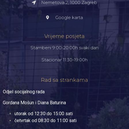
Nemetova 2, 1000 Zagreb​
Google karta
Vrijeme posjeta
Stambeni 9:00-20:00h svaki dan
Stacionar 11:30-19:00h
Rad sa strankama
Odjel socijalnog rada
Gordana Mošun i Diana Baturina
utorak od 12:30 do 15:00 sati
četvrtak od 08:30 do 11:00 sati