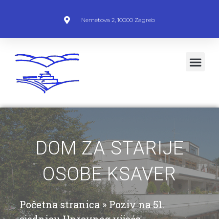
Nemetova 2, 10000 Zagreb
DOM ZA STARIJE
OSOBE KSAVER
Početna stranica
»
Poziv na 51.