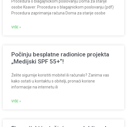
Procedura o blagajničkom poslovanju Doma za starije
osobe Ksaver: Procedura o blagajnickom poslovanju (pdf)
Procedura zaprimanja računa Doma za starije osobe
VIŠE »
Počinju besplatne radionice projekta
„Medijski SPF 55+“!
Želite sigurnije koristiti mobitel ili računalo? Zanima vas
kako ostati u kontaktu s obitelji, pronaći korisne
informacije na internetu ili
VIŠE »