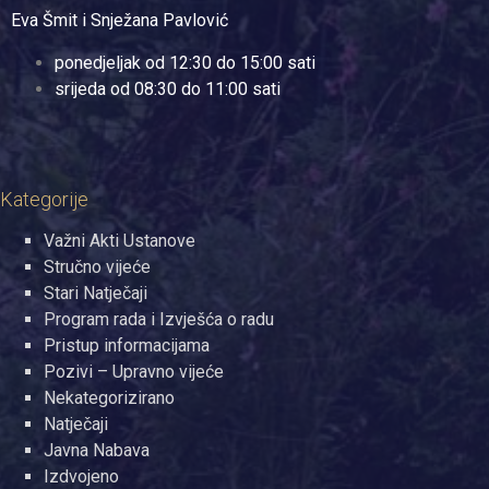
Eva Šmit i Snježana Pavlović
ponedjeljak od 12:30 do 15:00 sati
srijeda od 08:30 do 11:00 sati
Kategorije
Važni Akti Ustanove
Stručno vijeće
Stari Natječaji
Program rada i Izvješća o radu
Pristup informacijama
Pozivi – Upravno vijeće
Nekategorizirano
Natječaji
Javna Nabava
Izdvojeno