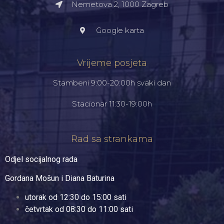
Nemetova 2, 1000 Zagreb​
Google karta
Vrijeme posjeta
Stambeni 9:00-20:00h svaki dan
Stacionar 11:30-19:00h
Rad sa strankama
Odjel socijalnog rada
Gordana Mošun i Diana Baturina
utorak od 12:30 do 15:00 sati
četvrtak od 08:30 do 11:00 sati