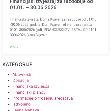
Financijski izvještaj za razdoblje od
01.01. – 30.06.2026.
Financijski izvještaj Doma Ksaver za razdoblje od 01.01.
-30.06.2026. godine: Dom Ksaver referentna stranica
0101-30062026 (pdf) FINANCIJSKI IZVJESTAJ OD 0101-
30062026 (xlsx) Biljeske
VIŠE »
KATEGORIJE
Aktivnosti
Donacije
Financijska izvješća
Financijski planovi
Informacije o trošenju sredstava
Izdvojeno
Javna Nabava