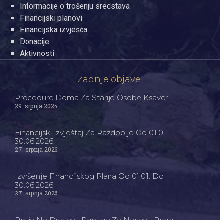
Informacije o trošenju sredstava
Financijski planovi
Financijska izvješća
Donacije
Aktivnosti
Zadnje objave
Procedure Doma Za Starije Osobe Ksaver
29. srpnja 2026.
Financijski Izvještaj Za Razdoblje Od 01.01. –
30.06.2026.
27. srpnja 2026.
Izvršenje Financijskog Plana Od 01.01. Do
30.06.2026.
27. srpnja 2026.
Poziv Na Dostavu Ponuda Za Nabavu Robe –