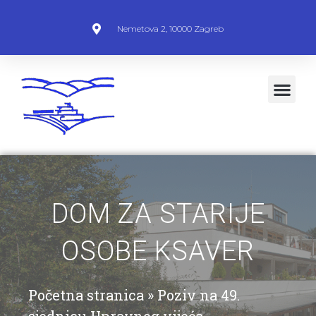
Nemetova 2, 10000 Zagreb
DOM ZA STARIJE
OSOBE KSAVER
Početna stranica
»
Poziv na 49.