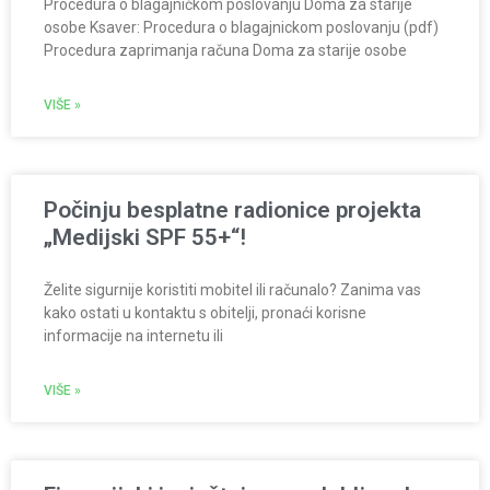
Procedura o blagajničkom poslovanju Doma za starije
osobe Ksaver: Procedura o blagajnickom poslovanju (pdf)
Procedura zaprimanja računa Doma za starije osobe
VIŠE »
Počinju besplatne radionice projekta
„Medijski SPF 55+“!
Želite sigurnije koristiti mobitel ili računalo? Zanima vas
kako ostati u kontaktu s obitelji, pronaći korisne
informacije na internetu ili
VIŠE »