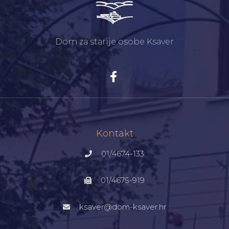
Dom za starije osobe Ksaver
Kontakt
01/4674-133
01/4675-919
ksaver@dom-ksaver.hr