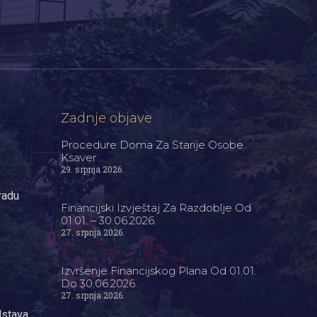
Zadnje objave
Procedure Doma Za Starije Osobe
Ksaver
29. srpnja 2026.
radu
Financijski Izvještaj Za Razdoblje Od
01.01. – 30.06.2026.
27. srpnja 2026.
Izvršenje Financijskog Plana Od 01.01.
Do 30.06.2026.
27. srpnja 2026.
dstava