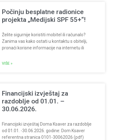
Počinju besplatne radionice
projekta „Medijski SPF 55+“!
Želite sigurnije koristiti mobitel ili računalo?
Zanima vas kako ostati u kontaktu s obitelji,
pronaći korisne informacije na internetu ili
VIŠE »
Financijski izvještaj za
razdoblje od 01.01. –
30.06.2026.
Financijski izvještaj Doma Ksaver za razdoblje
od 01.01. -30.06.2026. godine: Dom Ksaver
referentna stranica 0101-30062026 (pdf)