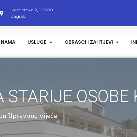
Nemetova 2, 10000
Zagreb
 NAMA
USLUGE
OBRASCI I ZAHTJEVI
I
 STARIJE OSOBE
icu Upravnog vijeća