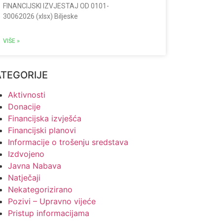
FINANCIJSKI IZVJESTAJ OD 0101-
30062026 (xlsx) Biljeske
VIŠE »
ATEGORIJE
Aktivnosti
Donacije
Financijska izvješća
Financijski planovi
Informacije o trošenju sredstava
Izdvojeno
Javna Nabava
Natječaji
Nekategorizirano
Pozivi – Upravno vijeće
Pristup informacijama