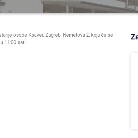
starije osobe Ksaver, Zagreb, Nemetova 2, koja će se
Za
u 11:00 sati: