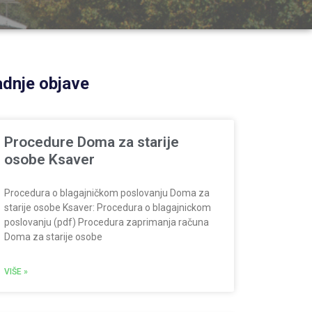
dnje objave
Procedure Doma za starije
osobe Ksaver
Procedura o blagajničkom poslovanju Doma za
starije osobe Ksaver: Procedura o blagajnickom
poslovanju (pdf) Procedura zaprimanja računa
Doma za starije osobe
VIŠE »