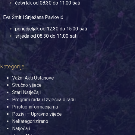
četvrtak od 08:30 do 11:00 sati
Eva Šmit i Snježana Pavlović
ponedjeljak od 12:30 do 15:00 sati
srijeda od 08:30 do 11:00 sati
Kategorije
Važni Akti Ustanove
Stručno vijeće
Stari Natječaji
Program rada i Izvješća o radu
Pristup informacijama
Pozivi – Upravno vijeće
Nekategorizirano
Natječaji