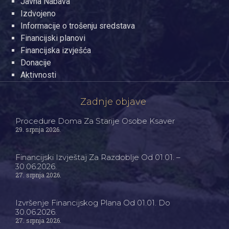
Javna Nabava
Izdvojeno
Informacije o trošenju sredstava
Financijski planovi
Financijska izvješća
Donacije
Aktivnosti
Zadnje objave
Procedure Doma Za Starije Osobe Ksaver
29. srpnja 2026.
Financijski Izvještaj Za Razdoblje Od 01.01. –
30.06.2026.
27. srpnja 2026.
Izvršenje Financijskog Plana Od 01.01. Do
30.06.2026.
27. srpnja 2026.