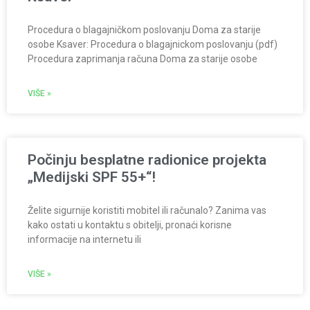
Procedura o blagajničkom poslovanju Doma za starije
osobe Ksaver: Procedura o blagajnickom poslovanju (pdf)
Procedura zaprimanja računa Doma za starije osobe
VIŠE »
Počinju besplatne radionice projekta
„Medijski SPF 55+“!
Želite sigurnije koristiti mobitel ili računalo? Zanima vas
kako ostati u kontaktu s obitelji, pronaći korisne
informacije na internetu ili
VIŠE »