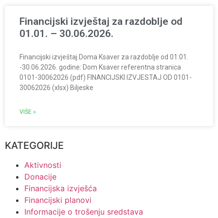
Financijski izvještaj za razdoblje od
01.01. – 30.06.2026.
Financijski izvještaj Doma Ksaver za razdoblje od 01.01.
-30.06.2026. godine: Dom Ksaver referentna stranica
0101-30062026 (pdf) FINANCIJSKI IZVJESTAJ OD 0101-
30062026 (xlsx) Biljeske
VIŠE »
KATEGORIJE
Aktivnosti
Donacije
Financijska izvješća
Financijski planovi
Informacije o trošenju sredstava