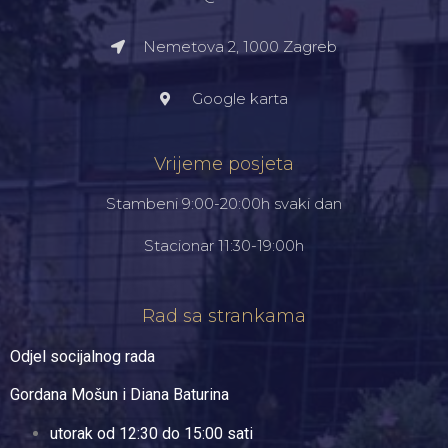
Nemetova 2, 1000 Zagreb​
Google karta
Vrijeme posjeta
Stambeni 9:00-20:00h svaki dan
Stacionar 11:30-19:00h
Rad sa strankama
Odjel socijalnog rada
Gordana Mošun i Diana Baturina
utorak od 12:30 do 15:00 sati