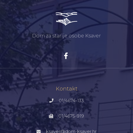
Dom za starije osobe Ksaver
Kontakt
01/4674-133
01/4675-919
ksaver@dom-ksaver.hr