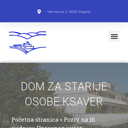
Nemetova 2, 10000 Zagreb
DOM ZA STARIJE
OSOBE KSAVER
Početna stranica
»
Poziv na 16.