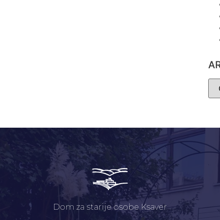
A
Dom za starije osobe Ksaver