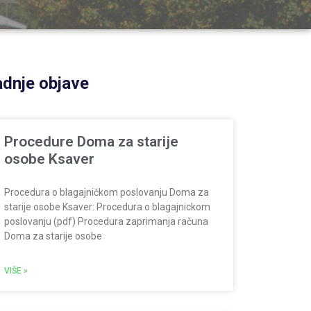
dnje objave
Procedure Doma za starije
osobe Ksaver
Procedura o blagajničkom poslovanju Doma za
starije osobe Ksaver: Procedura o blagajnickom
poslovanju (pdf) Procedura zaprimanja računa
Doma za starije osobe
VIŠE »