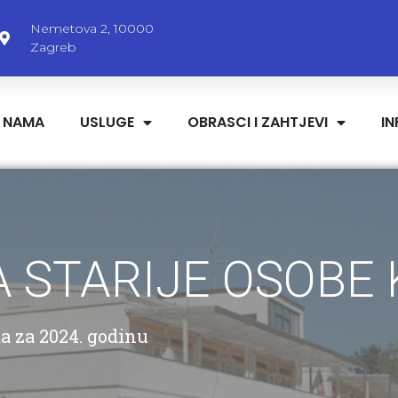
Nemetova 2, 10000
Zagreb
 NAMA
USLUGE
OBRASCI I ZAHTJEVI
I
 STARIJE OSOBE
a za 2024. godinu