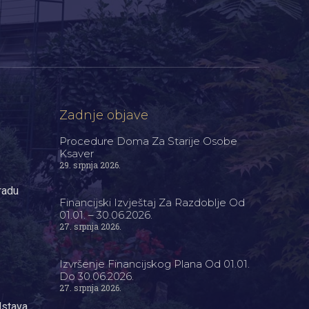
Zadnje objave
Procedure Doma Za Starije Osobe
Ksaver
29. srpnja 2026.
radu
Financijski Izvještaj Za Razdoblje Od
01.01. – 30.06.2026.
27. srpnja 2026.
Izvršenje Financijskog Plana Od 01.01.
Do 30.06.2026.
27. srpnja 2026.
dstava