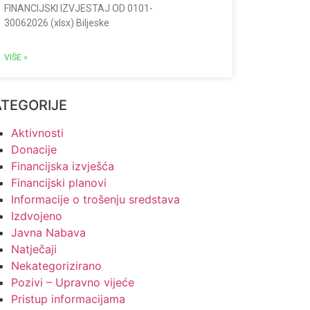
FINANCIJSKI IZVJESTAJ OD 0101-
30062026 (xlsx) Biljeske
VIŠE »
ATEGORIJE
Aktivnosti
Donacije
Financijska izvješća
Financijski planovi
Informacije o trošenju sredstava
Izdvojeno
Javna Nabava
Natječaji
Nekategorizirano
Pozivi – Upravno vijeće
Pristup informacijama