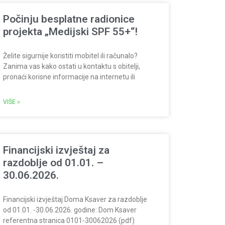
Počinju besplatne radionice
projekta „Medijski SPF 55+“!
Želite sigurnije koristiti mobitel ili računalo?
Zanima vas kako ostati u kontaktu s obitelji,
pronaći korisne informacije na internetu ili
VIŠE »
Financijski izvještaj za
razdoblje od 01.01. –
30.06.2026.
Financijski izvještaj Doma Ksaver za razdoblje
od 01.01. -30.06.2026. godine: Dom Ksaver
referentna stranica 0101-30062026 (pdf)