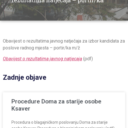
rezultatima natječaja – portir/ka
Obavijest o rezultatima javnog natječaja za izbor kandidata za
poslove radnog mjesta – portir/ka m/ž
Obavijest o rezultatima javnog natjecaja
(pdf)
Zadnje objave
Procedure Doma za starije osobe
Ksaver
Procedura o blagajničkom poslovanju Doma za starije