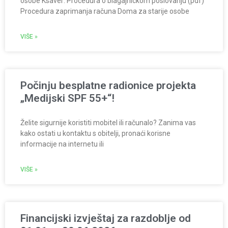
osobe Ksaver: Procedura o blagajnickom poslovanju (pdf)
Procedura zaprimanja računa Doma za starije osobe
VIŠE »
Počinju besplatne radionice projekta
„Medijski SPF 55+“!
Želite sigurnije koristiti mobitel ili računalo? Zanima vas
kako ostati u kontaktu s obitelji, pronaći korisne
informacije na internetu ili
VIŠE »
Financijski izvještaj za razdoblje od