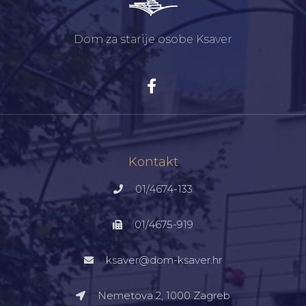
Dom za starije osobe Ksaver
Kontakt
01/4674-133
01/4675-919
ksaver@dom-ksaver.hr
Nemetova 2, 1000 Zagreb​