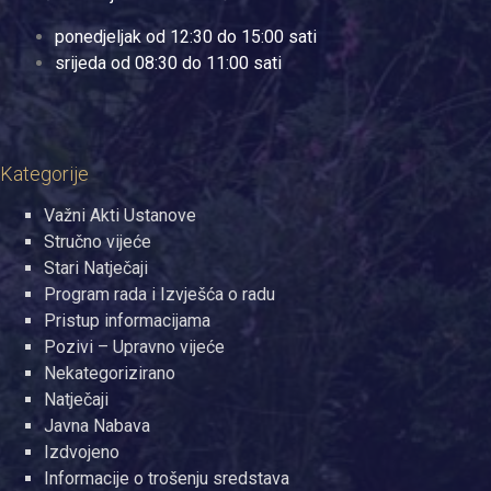
ponedjeljak od 12:30 do 15:00 sati
srijeda od 08:30 do 11:00 sati
Kategorije
Važni Akti Ustanove
Stručno vijeće
Stari Natječaji
Program rada i Izvješća o radu
Pristup informacijama
Pozivi – Upravno vijeće
Nekategorizirano
Natječaji
Javna Nabava
Izdvojeno
Informacije o trošenju sredstava