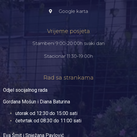
Google karta
Vrijeme posjeta
Stambeni 9:00-20:00h svaki dan
Stacionar 11:30-19:00h
Rad sa strankama
Odjel socijalnog rada
Gordana Mošun i Diana Baturina
utorak od 12:30 do 15:00 sati
četvrtak od 08:30 do 11:00 sati
Eva Šmit i Snježana Pavlović