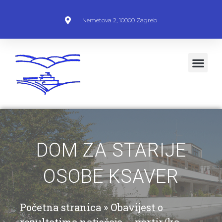
Nemetova 2, 10000 Zagreb
DOM ZA STARIJE
OSOBE KSAVER
Početna stranica
»
Obavijest o