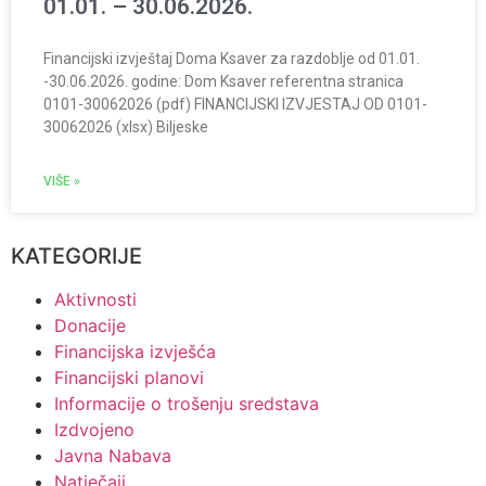
01.01. – 30.06.2026.
Financijski izvještaj Doma Ksaver za razdoblje od 01.01.
-30.06.2026. godine: Dom Ksaver referentna stranica
0101-30062026 (pdf) FINANCIJSKI IZVJESTAJ OD 0101-
30062026 (xlsx) Biljeske
VIŠE »
KATEGORIJE
Aktivnosti
Donacije
Financijska izvješća
Financijski planovi
Informacije o trošenju sredstava
Izdvojeno
Javna Nabava
Natječaji