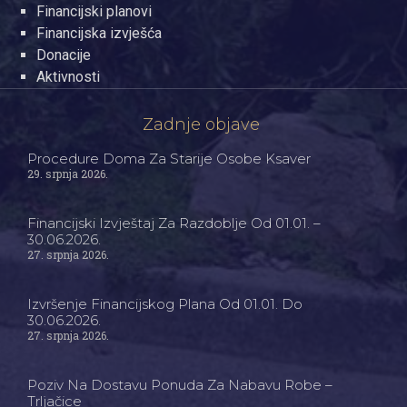
Financijski planovi
Financijska izvješća
Donacije
Aktivnosti
Zadnje objave
Procedure Doma Za Starije Osobe Ksaver
29. srpnja 2026.
Financijski Izvještaj Za Razdoblje Od 01.01. –
30.06.2026.
27. srpnja 2026.
Izvršenje Financijskog Plana Od 01.01. Do
30.06.2026.
27. srpnja 2026.
Poziv Na Dostavu Ponuda Za Nabavu Robe –
Trljačice