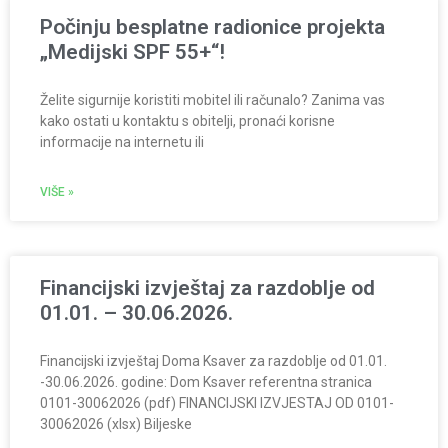
Počinju besplatne radionice projekta
„Medijski SPF 55+“!
Želite sigurnije koristiti mobitel ili računalo? Zanima vas
kako ostati u kontaktu s obitelji, pronaći korisne
informacije na internetu ili
VIŠE »
Financijski izvještaj za razdoblje od
01.01. – 30.06.2026.
Financijski izvještaj Doma Ksaver za razdoblje od 01.01.
-30.06.2026. godine: Dom Ksaver referentna stranica
0101-30062026 (pdf) FINANCIJSKI IZVJESTAJ OD 0101-
30062026 (xlsx) Biljeske