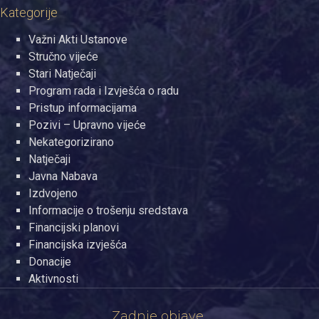
Kategorije
Važni Akti Ustanove
Stručno vijeće
Stari Natječaji
Program rada i Izvješća o radu
Pristup informacijama
Pozivi – Upravno vijeće
Nekategorizirano
Natječaji
Javna Nabava
Izdvojeno
Informacije o trošenju sredstava
Financijski planovi
Financijska izvješća
Donacije
Aktivnosti
Zadnje objave