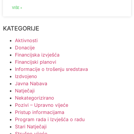
VIŠE »
KATEGORIJE
Aktivnosti
Donacije
Financijska izvješća
Financijski planovi
Informacije o trošenju sredstava
Izdvojeno
Javna Nabava
Natječaji
Nekategorizirano
Pozivi – Upravno vijeće
Pristup informacijama
Program rada i Izvješća o radu
Stari Natječaji
Stručno vijeće