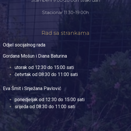
Stambeni 9:00-20:00h svaki dan
Stacionar 11:30-19:00h
Rad sa strankama
Odjel socijalnog rada
Gordana Mošun i Diana Baturina
utorak od 12:30 do 15:00 sati
četvrtak od 08:30 do 11:00 sati
Eva Šmit i Snježana Pavlović
ponedjeljak od 12:30 do 15:00 sati
srijeda od 08:30 do 11:00 sati