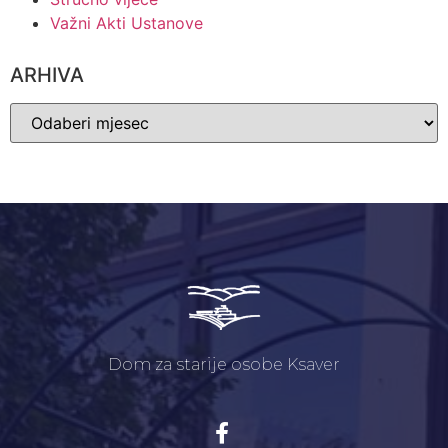
Važni Akti Ustanove
ARHIVA
Dom za starije osobe Ksaver