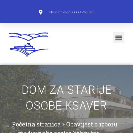
Nemetova 2, 10000 Zagreb
DOM ZA STARIJE
OSOBE KSAVER
Početna stranica
»
Obavijest o izboru