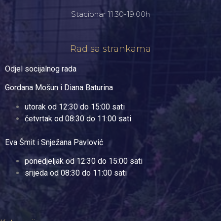
Stacionar 11:30-19:00h
Rad sa strankama
Odjel socijalnog rada
Gordana Mošun i Diana Baturina
utorak od 12:30 do 15:00 sati
četvrtak od 08:30 do 11:00 sati
Eva Šmit i Snježana Pavlović
ponedjeljak od 12:30 do 15:00 sati
srijeda od 08:30 do 11:00 sati