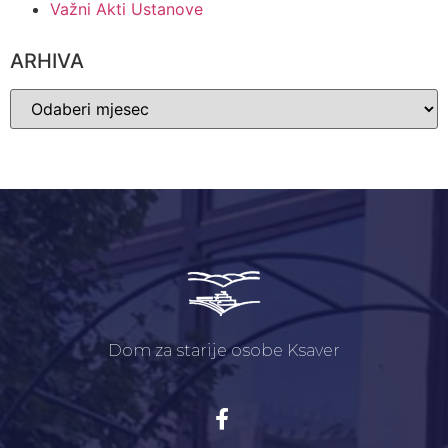
Važni Akti Ustanove
ARHIVA
Dom za starije osobe Ksaver