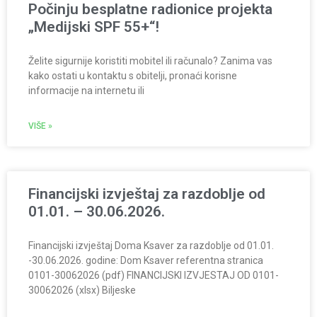
Počinju besplatne radionice projekta
„Medijski SPF 55+“!
Želite sigurnije koristiti mobitel ili računalo? Zanima vas
kako ostati u kontaktu s obitelji, pronaći korisne
informacije na internetu ili
VIŠE »
Financijski izvještaj za razdoblje od
01.01. – 30.06.2026.
Financijski izvještaj Doma Ksaver za razdoblje od 01.01.
-30.06.2026. godine: Dom Ksaver referentna stranica
0101-30062026 (pdf) FINANCIJSKI IZVJESTAJ OD 0101-
30062026 (xlsx) Biljeske