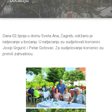
boćanju
Dana 02.lipnja u domu Sveta Ana, Zagreb, održano je
natjecanje u boćanju. U natjecanju su sudjelovali korisnici
Josip Grgurić i Petar Gotovac. Za sudjelovanje korisnici su
primili zahvalnicu.