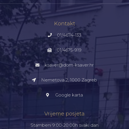
Kontakt
01/4674-133
01/4675-919
ksaver@dom-ksaver.hr
Nemetova 2, 1000 Zagreb​
Google karta
Vrijeme posjeta
Stambeni 9:00-20:00h svaki dan