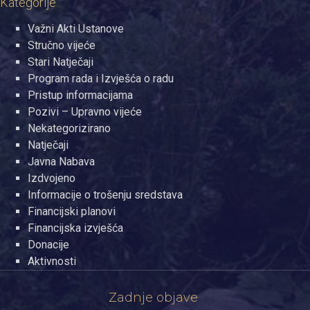
Kategorije
Važni Akti Ustanove
Stručno vijeće
Stari Natječaji
Program rada i Izvješća o radu
Pristup informacijama
Pozivi – Upravno vijeće
Nekategorizirano
Natječaji
Javna Nabava
Izdvojeno
Informacije o trošenju sredstava
Financijski planovi
Financijska izvješća
Donacije
Aktivnosti
Zadnje objave