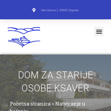
Nemetova 2, 10000 Zagreb
DOM ZA STARIJE
OSOBE KSAVER
Početna stranica
»
Natjecanje u