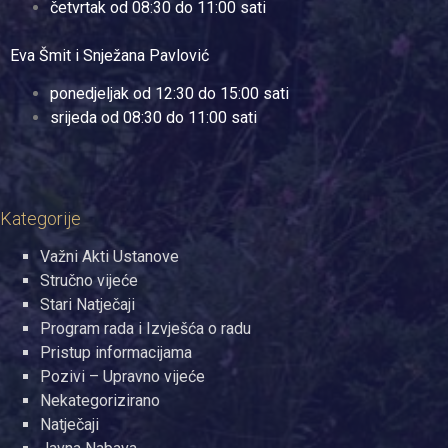
četvrtak od 08:30 do 11:00 sati
Eva Šmit i Snježana Pavlović
ponedjeljak od 12:30 do 15:00 sati
srijeda od 08:30 do 11:00 sati
Kategorije
Važni Akti Ustanove
Stručno vijeće
Stari Natječaji
Program rada i Izvješća o radu
Pristup informacijama
Pozivi – Upravno vijeće
Nekategorizirano
Natječaji