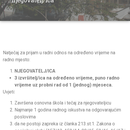
njegovatelj/ica
Natječaj za prijam u radni odnos na određeno vrijeme na
radno mjesto:
NJEGOVATELJ/ICA
3 izvršitelj/ica na određeno vrijeme, puno radno
vrijeme uz probni rad od 1 (jednog) mjeseca.
Uvjeti:
Završena osnovna škola i tečaj za njegovateljicu
Najmanje 1 godina radnog iskustva na odgovarajućim
poslovima
da ne postoji zapreka iz članka 213.st.1. Zakona o