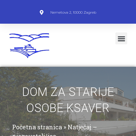
Nemetova 2, 10000 Zagreb
DOM ZA STARIJE
OSOBE KSAVER
Početna stranica
»
Natječaj –