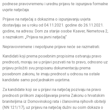
podnese pravovremenu i urednu prijavu te ispunjava formalne
uvjete natječaja.
Prijave na natječaj s dokazima o ispunjavanju uvjeta
dostavljaju se u roku od 04.11.2021. godine do 26.11.2021.
godine, na adresu: Dom za starije osobe Ksaver, Nemetova 2,
s naznakom: „Prijava na javni natječaj“
Nepravovremene i nepotpune prijave neće se razmatrati.
Kandidati koji prema posebnim propisima ostvaruju pravo
prednosti, moraju se u prijavi pozvati na to pravo, odnosno uz
prijavu priložiti svu propisanu dokumentaciju prema
posebnom zakonu, te imaju prednost u odnosu na ostale
kandidate samo pod jednakim uvjetima.
Za kandidate koji se u prijavi na natječaj pozivaju na pravo
prednosti prilikom zapošljavanja prema Zakonu o hrvatskim
braniteljima iz Domovinskog rata i članovima njihovih obitelji
(NN 121/17), uz prijavu na natječaj dužni su osim dokaza o