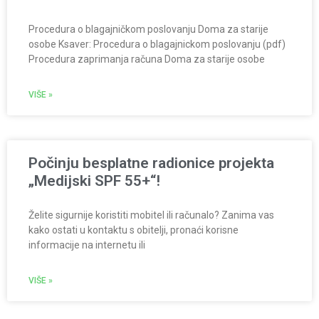
Procedura o blagajničkom poslovanju Doma za starije
osobe Ksaver: Procedura o blagajnickom poslovanju (pdf)
Procedura zaprimanja računa Doma za starije osobe
VIŠE »
Počinju besplatne radionice projekta
„Medijski SPF 55+“!
Želite sigurnije koristiti mobitel ili računalo? Zanima vas
kako ostati u kontaktu s obitelji, pronaći korisne
informacije na internetu ili
VIŠE »