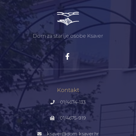
Dom za starije osobe Ksaver
Kontakt
01/4674-133
01/4675-919
ksaver@dom-ksaver.hr