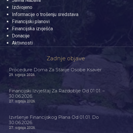
Javna Nabava
Izdvojeno
Informacije o trošenju sredstava
Financijski planovi
Financijska izvješća
Donacije
Aktivnosti
Zadnje objave
Procedure Doma Za Starije Osobe Ksaver
29. srpnja 2026.
Financijski Izvještaj Za Razdoblje Od 01.01. –
30.06.2026.
27. srpnja 2026.
Izvršenje Financijskog Plana Od 01.01. Do
30.06.2026.
27. srpnja 2026.