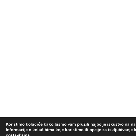
Koristimo kolačiće kako bismo vam pružili najbolje iskustvo na na
Informacije o kolačićima koje koristimo ili opcije za isključivanje
postavkama
.