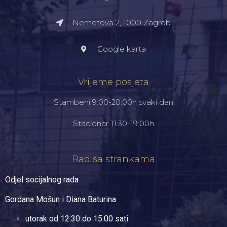
Nemetova 2, 1000 Zagreb​
Google karta
Vrijeme posjeta
Stambeni 9:00-20:00h svaki dan
Stacionar 11:30-19:00h
Rad sa strankama
Odjel socijalnog rada
Gordana Mošun i Diana Baturina
utorak od 12:30 do 15:00 sati