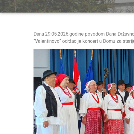
Dana 29.05.2026.godine povodom Dana Državnos
“Valentinovo” održao je koncert u Domu za stari