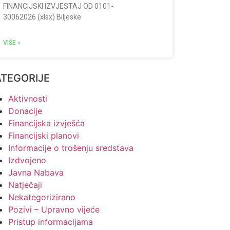
FINANCIJSKI IZVJESTAJ OD 0101-
30062026 (xlsx) Biljeske
VIŠE »
ATEGORIJE
Aktivnosti
Donacije
Financijska izvješća
Financijski planovi
Informacije o trošenju sredstava
Izdvojeno
Javna Nabava
Natječaji
Nekategorizirano
Pozivi – Upravno vijeće
Pristup informacijama