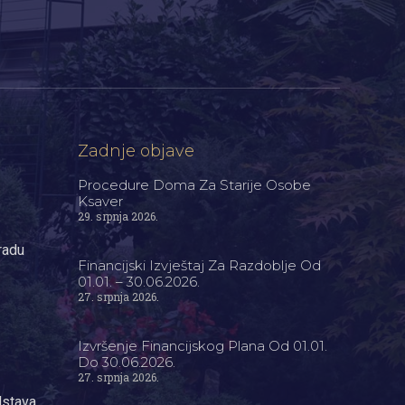
Zadnje objave
Procedure Doma Za Starije Osobe
Ksaver
29. srpnja 2026.
radu
Financijski Izvještaj Za Razdoblje Od
01.01. – 30.06.2026.
27. srpnja 2026.
Izvršenje Financijskog Plana Od 01.01.
Do 30.06.2026.
27. srpnja 2026.
dstava