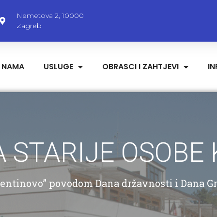
Nemetova 2, 10000
Zagreb
 NAMA
USLUGE
OBRASCI I ZAHTJEVI
I
 STARIJE OSOBE
entinovo” povodom Dana državnosti i Dana G