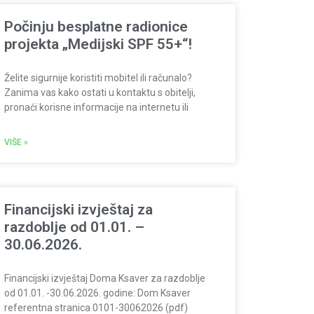
Počinju besplatne radionice
projekta „Medijski SPF 55+“!
Želite sigurnije koristiti mobitel ili računalo?
Zanima vas kako ostati u kontaktu s obitelji,
pronaći korisne informacije na internetu ili
VIŠE »
Financijski izvještaj za
razdoblje od 01.01. –
30.06.2026.
Financijski izvještaj Doma Ksaver za razdoblje
od 01.01. -30.06.2026. godine: Dom Ksaver
referentna stranica 0101-30062026 (pdf)