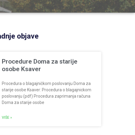
dnje objave
Procedure Doma za starije
osobe Ksaver
Procedura o blagajničkom poslovanju Doma za
starije osobe Ksaver: Procedura o blagajnickom
poslovanju (pdf) Procedura zaprimanja računa
Doma za starije osobe
VIŠE »