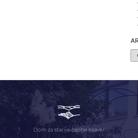
A
Dom za starije osobe Ksaver