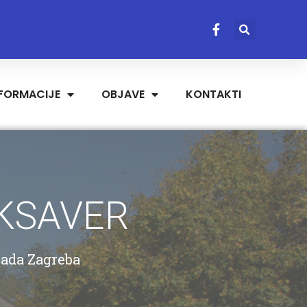
NFORMACIJE
OBJAVE
KONTAKTI
 KSAVER
rada Zagreba