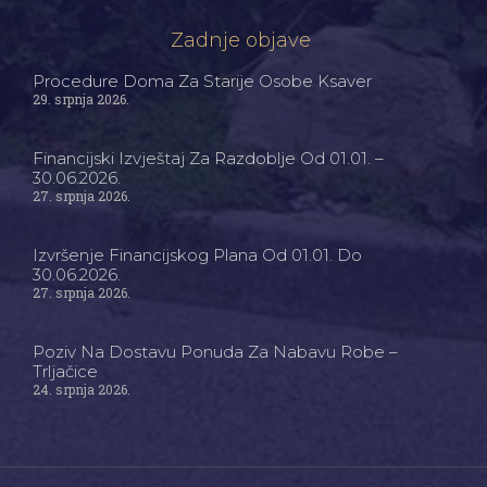
Zadnje objave
Procedure Doma Za Starije Osobe Ksaver
29. srpnja 2026.
Financijski Izvještaj Za Razdoblje Od 01.01. –
30.06.2026.
27. srpnja 2026.
Izvršenje Financijskog Plana Od 01.01. Do
30.06.2026.
27. srpnja 2026.
Poziv Na Dostavu Ponuda Za Nabavu Robe –
Trljačice
24. srpnja 2026.