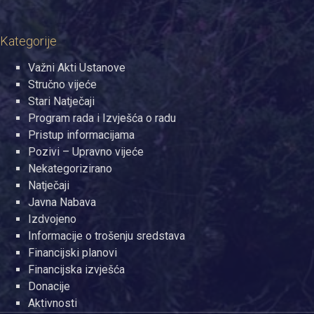
Kategorije
Važni Akti Ustanove
Stručno vijeće
Stari Natječaji
Program rada i Izvješća o radu
Pristup informacijama
Pozivi – Upravno vijeće
Nekategorizirano
Natječaji
Javna Nabava
Izdvojeno
Informacije o trošenju sredstava
Financijski planovi
Financijska izvješća
Donacije
Aktivnosti