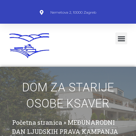
Nemetova 2, 10000 Zagreb
DOM ZA STARIJE
OSOBE KSAVER
Početna stranica
»
MEĐUNARODNI
DAN LJUDSKIH PRAVA KAMPANJA