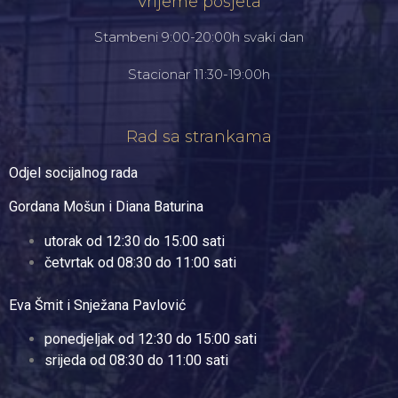
Vrijeme posjeta
Stambeni 9:00-20:00h svaki dan
Stacionar 11:30-19:00h
Rad sa strankama
Odjel socijalnog rada
Gordana Mošun i Diana Baturina
utorak od 12:30 do 15:00 sati
četvrtak od 08:30 do 11:00 sati
Eva Šmit i Snježana Pavlović
ponedjeljak od 12:30 do 15:00 sati
srijeda od 08:30 do 11:00 sati