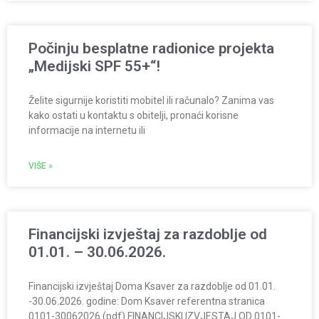
Počinju besplatne radionice projekta
„Medijski SPF 55+“!
Želite sigurnije koristiti mobitel ili računalo? Zanima vas
kako ostati u kontaktu s obitelji, pronaći korisne
informacije na internetu ili
VIŠE »
Financijski izvještaj za razdoblje od
01.01. – 30.06.2026.
Financijski izvještaj Doma Ksaver za razdoblje od 01.01.
-30.06.2026. godine: Dom Ksaver referentna stranica
0101-30062026 (pdf) FINANCIJSKI IZVJESTAJ OD 0101-