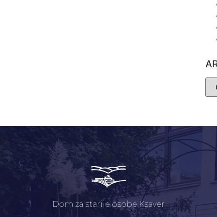
A
Dom za starije osobe Ksaver