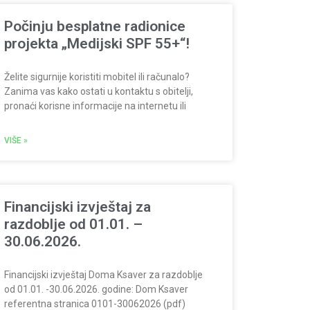
Počinju besplatne radionice
projekta „Medijski SPF 55+“!
Želite sigurnije koristiti mobitel ili računalo?
Zanima vas kako ostati u kontaktu s obitelji,
pronaći korisne informacije na internetu ili
VIŠE »
Financijski izvještaj za
razdoblje od 01.01. –
30.06.2026.
Financijski izvještaj Doma Ksaver za razdoblje
od 01.01. -30.06.2026. godine: Dom Ksaver
referentna stranica 0101-30062026 (pdf)