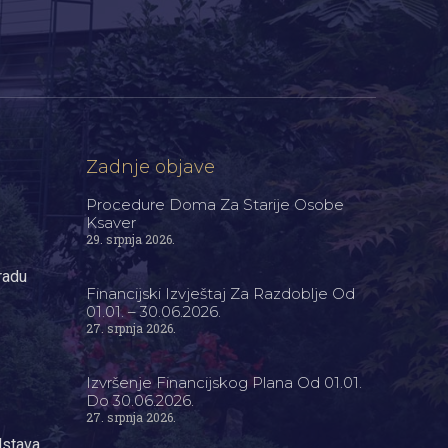
Zadnje objave
Procedure Doma Za Starije Osobe
Ksaver
29. srpnja 2026.
radu
Financijski Izvještaj Za Razdoblje Od
01.01. – 30.06.2026.
27. srpnja 2026.
Izvršenje Financijskog Plana Od 01.01.
Do 30.06.2026.
27. srpnja 2026.
dstava