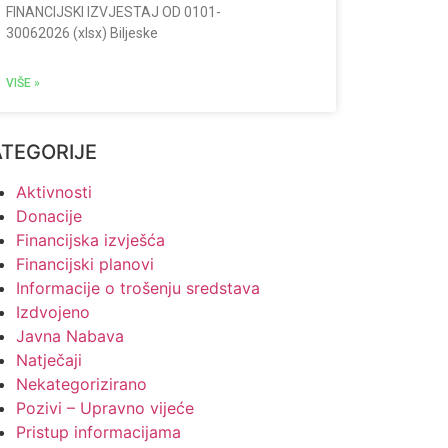
FINANCIJSKI IZVJESTAJ OD 0101-
30062026 (xlsx) Biljeske
VIŠE »
ATEGORIJE
Aktivnosti
Donacije
Financijska izvješća
Financijski planovi
Informacije o trošenju sredstava
Izdvojeno
Javna Nabava
Natječaji
Nekategorizirano
Pozivi – Upravno vijeće
Pristup informacijama