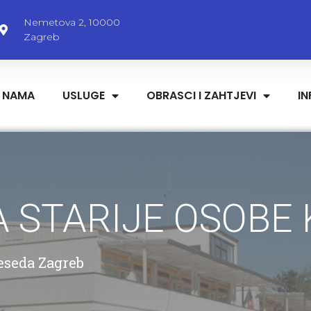
Nemetova 2, 10000
Zagreb
 NAMA
USLUGE
OBRASCI I ZAHTJEVI
I
 STARIJE OSOBE
eseda Zagreb