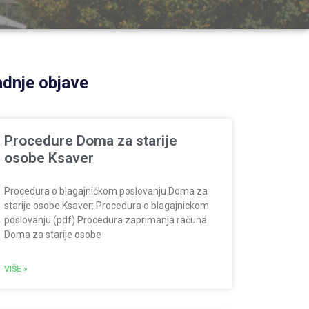
dnje objave
Procedure Doma za starije
osobe Ksaver
Procedura o blagajničkom poslovanju Doma za
starije osobe Ksaver: Procedura o blagajnickom
poslovanju (pdf) Procedura zaprimanja računa
Doma za starije osobe
VIŠE »