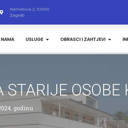
Nemetova 2, 10000
Zagreb
 NAMA
USLUGE
OBRASCI I ZAHTJEVI
I
 STARIJE OSOBE
 2024. godinu