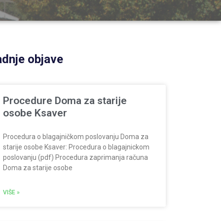
dnje objave
Procedure Doma za starije
osobe Ksaver
Procedura o blagajničkom poslovanju Doma za
starije osobe Ksaver: Procedura o blagajnickom
poslovanju (pdf) Procedura zaprimanja računa
Doma za starije osobe
VIŠE »