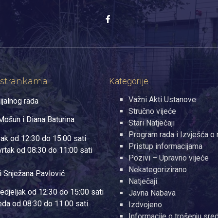
 strankama
Kategorije
Važni Akti Ustanove
ijalnog rada
Stručno vijeće
ošun i Diana Baturina
Stari Natječaji
Program rada i Izvješća o 
rak od 12:30 do 15:00 sati
Pristup informacijama
vrtak od 08:30 do 11:00 sati
Pozivi – Upravno vijeće
Nekategorizirano
i Snježana Pavlović
Natječaji
edjeljak od 12:30 do 15:00 sati
Javna Nabava
jeda od 08:30 do 11:00 sati
Izdvojeno
Informacije o trošenju sre