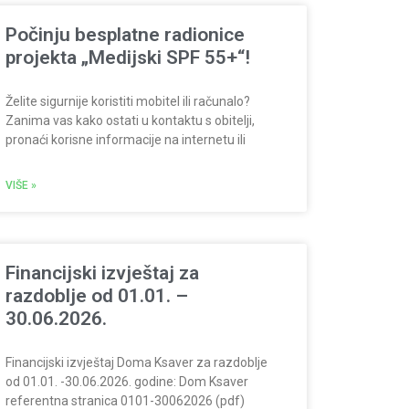
Počinju besplatne radionice
projekta „Medijski SPF 55+“!
Želite sigurnije koristiti mobitel ili računalo?
Zanima vas kako ostati u kontaktu s obitelji,
pronaći korisne informacije na internetu ili
VIŠE »
Financijski izvještaj za
razdoblje od 01.01. –
30.06.2026.
Financijski izvještaj Doma Ksaver za razdoblje
od 01.01. -30.06.2026. godine: Dom Ksaver
referentna stranica 0101-30062026 (pdf)