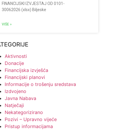
FINANCIJSKI IZVJESTAJ OD 0101-
30062026 (xlsx) Biljeske
VIŠE »
ATEGORIJE
Aktivnosti
Donacije
Financijska izvješća
Financijski planovi
Informacije o trošenju sredstava
Izdvojeno
Javna Nabava
Natječaji
Nekategorizirano
Pozivi – Upravno vijeće
Pristup informacijama