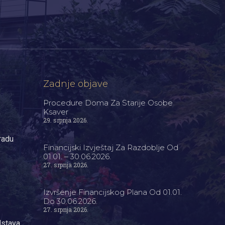
Zadnje objave
Procedure Doma Za Starije Osobe
Ksaver
29. srpnja 2026.
radu
Financijski Izvještaj Za Razdoblje Od
01.01. – 30.06.2026.
27. srpnja 2026.
Izvršenje Financijskog Plana Od 01.01.
Do 30.06.2026.
27. srpnja 2026.
dstava