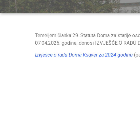
Temeljem članka 29. Statuta Doma za starije oso
07.04.2025. godine, donosi IZVJEŠĆE O RADU
Izvjesce o radu Doma Ksaver za 2024 godinu
(pd