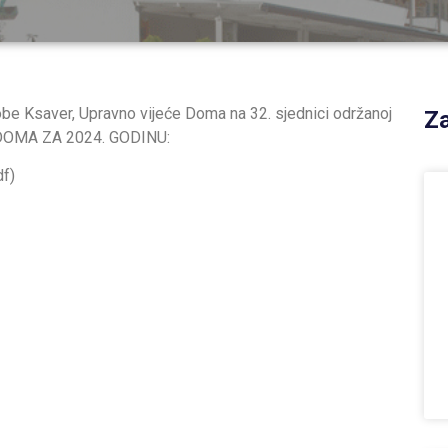
be Ksaver, Upravno vijeće Doma na 32. sjednici održanoj
Za
 DOMA ZA 2024. GODINU:
f)