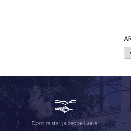
A
Dom za starije osobe Ksaver