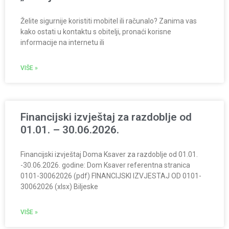
Želite sigurnije koristiti mobitel ili računalo? Zanima vas
kako ostati u kontaktu s obitelji, pronaći korisne
informacije na internetu ili
VIŠE »
Financijski izvještaj za razdoblje od
01.01. – 30.06.2026.
Financijski izvještaj Doma Ksaver za razdoblje od 01.01.
-30.06.2026. godine: Dom Ksaver referentna stranica
0101-30062026 (pdf) FINANCIJSKI IZVJESTAJ OD 0101-
30062026 (xlsx) Biljeske
VIŠE »