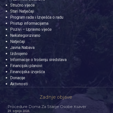
Stručno vijeće
Stari Natječaji
Program rada i Izvješća o radu
Pristup informacijama
Pozivi – Upravno vijeće
Nekategorizirano
Natječaji
Javna Nabava
Izdvojeno
Informacije o trošenju sredstava
Financijski planovi
Financijska izvješća
Donacije
Aktivnosti
Zadnje objave
Procedure Doma Za Starije Osobe Ksaver
29. srpnja 2026.