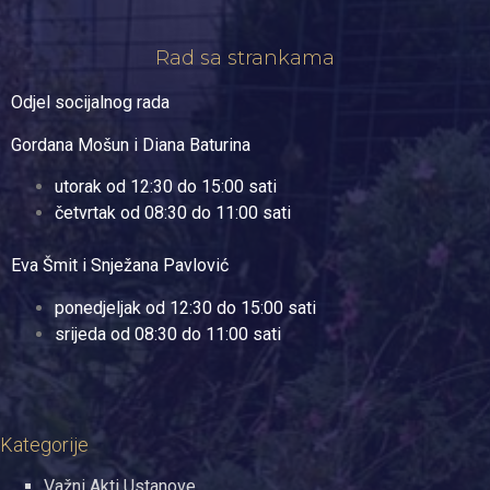
Rad sa strankama
Odjel socijalnog rada
Gordana Mošun i Diana Baturina
utorak od 12:30 do 15:00 sati
četvrtak od 08:30 do 11:00 sati
Eva Šmit i Snježana Pavlović
ponedjeljak od 12:30 do 15:00 sati
srijeda od 08:30 do 11:00 sati
Kategorije
Važni Akti Ustanove