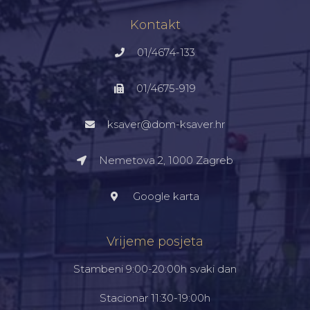
Kontakt
01/4674-133
01/4675-919
ksaver@dom-ksaver.hr
Nemetova 2, 1000 Zagreb​
Google karta
Vrijeme posjeta
Stambeni 9:00-20:00h svaki dan
Stacionar 11:30-19:00h