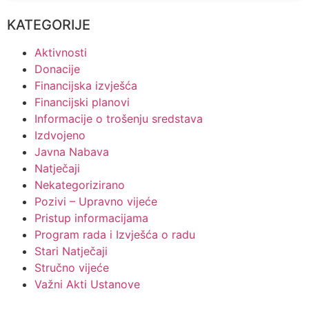
KATEGORIJE
Aktivnosti
Donacije
Financijska izvješća
Financijski planovi
Informacije o trošenju sredstava
Izdvojeno
Javna Nabava
Natječaji
Nekategorizirano
Pozivi – Upravno vijeće
Pristup informacijama
Program rada i Izvješća o radu
Stari Natječaji
Stručno vijeće
Važni Akti Ustanove