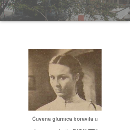
Čuvena glumica boravila u