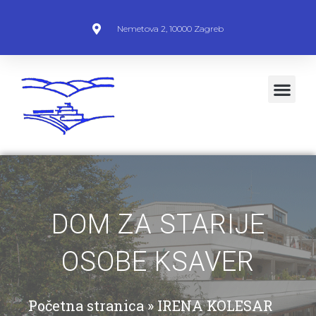
Nemetova 2, 10000 Zagreb
DOM ZA STARIJE
OSOBE KSAVER
Početna stranica
»
IRENA KOLESAR