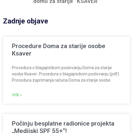
domu za starije ”KSAVER”
Zadnje objave
Procedure Doma za starije osobe
Ksaver
Procedura o blagajničkom poslovanju Doma za starije
osobe Ksaver: Procedura o blagajnickom poslovanju (pdf)
Procedura zaprimanja računa Doma za starije osobe
VIŠE »
Počinju besplatne radionice projekta
„Medijski SPF 55+“!