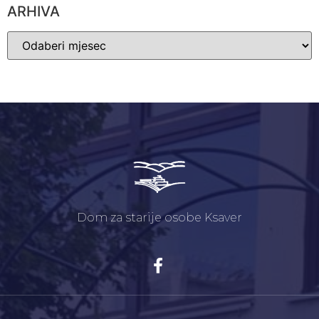
ARHIVA
Dom za starije osobe Ksaver