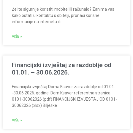
Želite sigurnije koristiti mobitel ili računalo? Zanima vas
kako ostati u kontaktu s obitelji, pronaći korisne
informacije na internetu ili
VIŠE »
Financijski izvještaj za razdoblje od
01.01. – 30.06.2026.
Financijski izvještaj Doma Ksaver za razdoblje od 01.01.
-30.06.2026. godine: Dom Ksaver referentna stranica
0101-30062026 (pdf) FINANCIJSKI IZVJESTAJ OD 0101-
30062026 (xlsx) Biljeske
VIŠE »