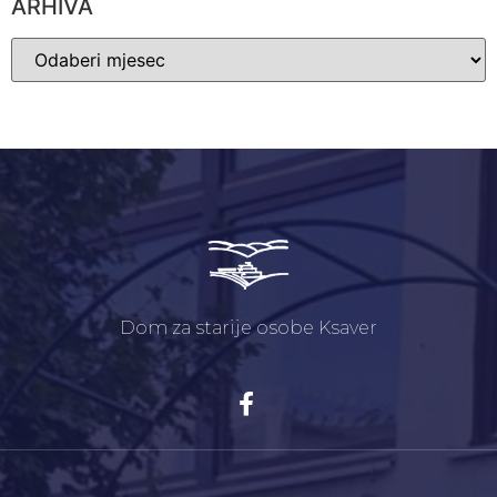
ARHIVA
Dom za starije osobe Ksaver