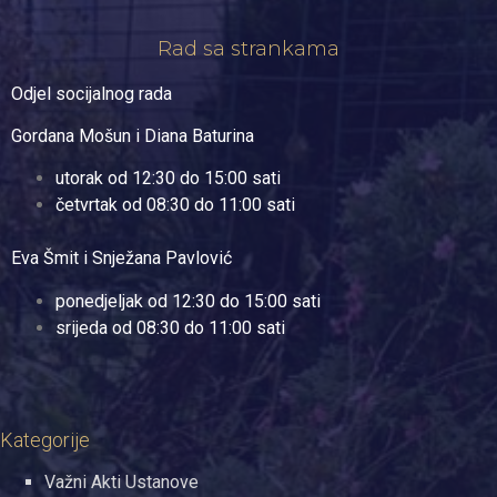
Rad sa strankama
Odjel socijalnog rada
Gordana Mošun i Diana Baturina
utorak od 12:30 do 15:00 sati
četvrtak od 08:30 do 11:00 sati
Eva Šmit i Snježana Pavlović
ponedjeljak od 12:30 do 15:00 sati
srijeda od 08:30 do 11:00 sati
Kategorije
Važni Akti Ustanove