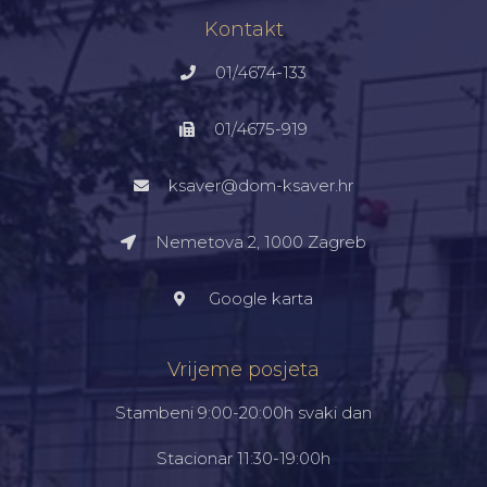
Kontakt
01/4674-133
01/4675-919
ksaver@dom-ksaver.hr
Nemetova 2, 1000 Zagreb​
Google karta
Vrijeme posjeta
Stambeni 9:00-20:00h svaki dan
Stacionar 11:30-19:00h