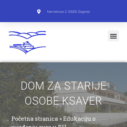
Nemetova 2, 10000 Zagreb
DOM ZA STARIJE
OSOBE KSAVER
Početna stranica
»
Edukaciju o