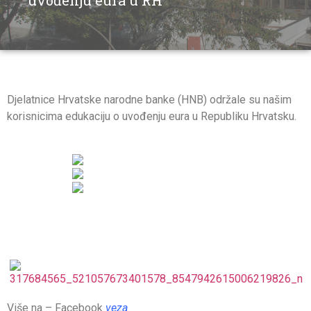
uvođenju eura u RH
Djelatnice Hrvatske narodne banke (HNB) održale su našim
korisnicima edukaciju o uvođenju eura u Republiku Hrvatsku.
Više na – Facebook
veza