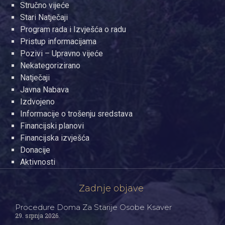
Stručno vijeće
Stari Natječaji
Program rada i Izvješća o radu
Pristup informacijama
Pozivi – Upravno vijeće
Nekategorizirano
Natječaji
Javna Nabava
Izdvojeno
Informacije o trošenju sredstava
Financijski planovi
Financijska izvješća
Donacije
Aktivnosti
Zadnje objave
Procedure Doma Za Starije Osobe Ksaver
29. srpnja 2026.