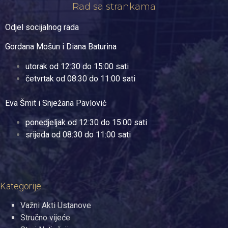
Rad sa strankama
Odjel socijalnog rada
Gordana Mošun i Diana Baturina
utorak od 12:30 do 15:00 sati
četvrtak od 08:30 do 11:00 sati
Eva Šmit i Snježana Pavlović
ponedjeljak od 12:30 do 15:00 sati
srijeda od 08:30 do 11:00 sati
Kategorije
Važni Akti Ustanove
Stručno vijeće