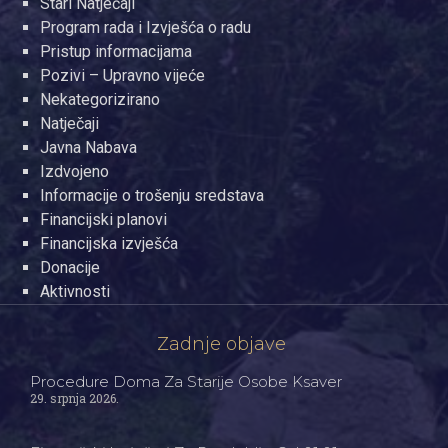
Stari Natječaji
Program rada i Izvješća o radu
Pristup informacijama
Pozivi – Upravno vijeće
Nekategorizirano
Natječaji
Javna Nabava
Izdvojeno
Informacije o trošenju sredstava
Financijski planovi
Financijska izvješća
Donacije
Aktivnosti
Zadnje objave
Procedure Doma Za Starije Osobe Ksaver
29. srpnja 2026.