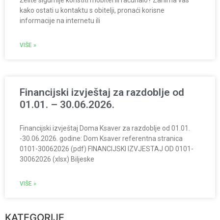
Želite sigurnije koristiti mobitel ili računalo? Zanima vas
kako ostati u kontaktu s obitelji, pronaći korisne
informacije na internetu ili
VIŠE »
Financijski izvještaj za razdoblje od
01.01. – 30.06.2026.
Financijski izvještaj Doma Ksaver za razdoblje od 01.01.
-30.06.2026. godine: Dom Ksaver referentna stranica
0101-30062026 (pdf) FINANCIJSKI IZVJESTAJ OD 0101-
30062026 (xlsx) Biljeske
VIŠE »
KATEGORIJE