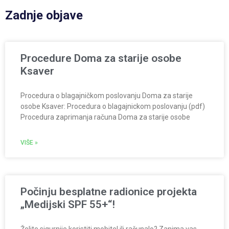
Zadnje objave
Procedure Doma za starije osobe
Ksaver
Procedura o blagajničkom poslovanju Doma za starije
osobe Ksaver: Procedura o blagajnickom poslovanju (pdf)
Procedura zaprimanja računa Doma za starije osobe
VIŠE »
Počinju besplatne radionice projekta
„Medijski SPF 55+“!