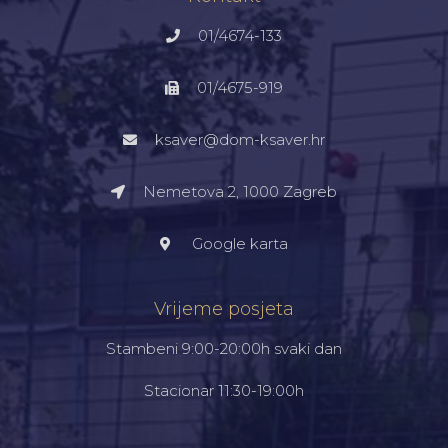
01/4674-133
01/4675-919
ksaver@dom-ksaver.hr
Nemetova 2, 1000 Zagreb​
Google karta
Vrijeme posjeta
Stambeni 9:00-20:00h svaki dan
Stacionar 11:30-19:00h