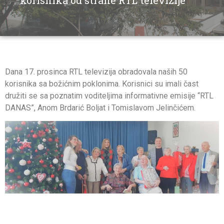
korisnika od strane RTL televizije
Dana 17. prosinca RTL televizija obradovala naših 50
korisnika sa božićnim poklonima. Korisnici su imali čast
družiti se sa poznatim voditeljima informativne emisije “RTL
DANAS”, Anom Brdarić Boljat i Tomislavom Jelinčićem.