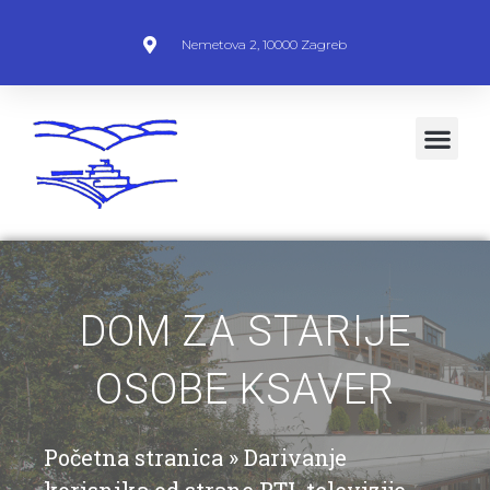
Nemetova 2, 10000 Zagreb
DOM ZA STARIJE
OSOBE KSAVER
Početna stranica
»
Darivanje