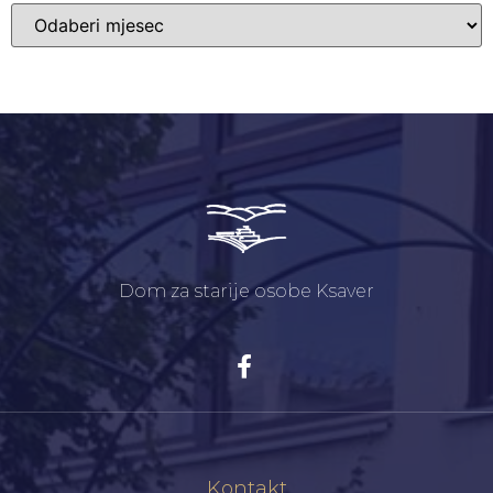
Dom za starije osobe Ksaver
Kontakt