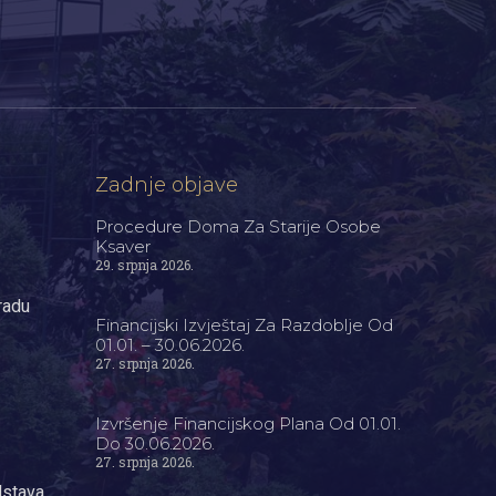
Zadnje objave
Procedure Doma Za Starije Osobe
Ksaver
29. srpnja 2026.
radu
Financijski Izvještaj Za Razdoblje Od
01.01. – 30.06.2026.
27. srpnja 2026.
Izvršenje Financijskog Plana Od 01.01.
Do 30.06.2026.
27. srpnja 2026.
dstava