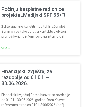
Počinju besplatne radionice
projekta „Medijski SPF 55+“!
Želite sigurnije koristiti mobitel ili računalo?
Zanima vas kako ostati u kontaktu s obitelji,
pronaći korisne informacije na internetu ili
VIŠE »
Financijski izvještaj za
razdoblje od 01.01. –
30.06.2026.
Financijski izvještaj Doma Ksaver za razdoblje
od 01.01. -30.06.2026. godine: Dom Ksaver
referentna stranica 0101-30062026 (pdf)