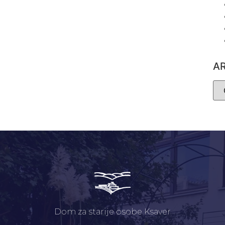
A
Dom za starije osobe Ksaver