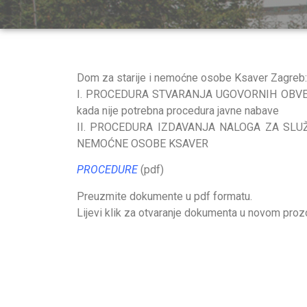
Dom za starije i nemoćne osobe Ksaver Zagreb:
I. PROCEDURA STVARANJA UGOVORNIH OBVE
kada nije potrebna procedura javne nabave
II. PROCEDURA IZDAVANJA NALOGA ZA SLU
NEMOĆNE OSOBE KSAVER
PROCEDURE
(pdf)
Preuzmite dokumente u pdf formatu.
Lijevi klik za otvaranje dokumenta u novom prozo