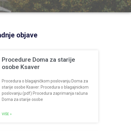
dnje objave
Procedure Doma za starije
osobe Ksaver
Procedura o blagajničkom poslovanju Doma za
starije osobe Ksaver: Procedura o blagajnickom
poslovanju (pdf) Procedura zaprimanja računa
Doma za starije osobe
VIŠE »