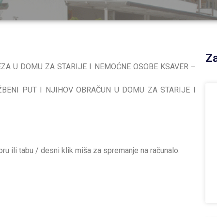
Za
ZA U DOMU ZA STARIJE I NEMOĆNE OSOBE KSAVER –
ŽBENI PUT I NJIHOV OBRAČUN U DOMU ZA STARIJE I
ru ili tabu / desni klik miša za spremanje na računalo.