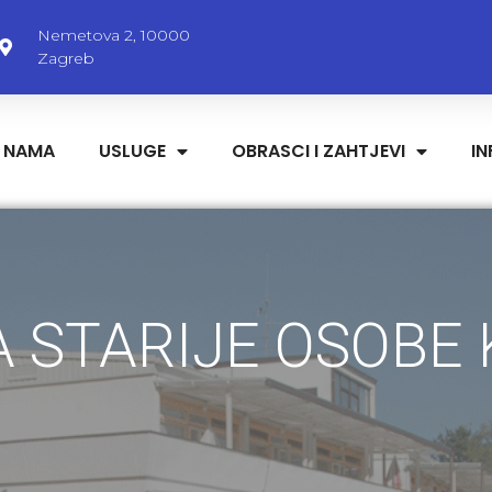
Nemetova 2, 10000
Zagreb
 NAMA
USLUGE
OBRASCI I ZAHTJEVI
I
 STARIJE OSOBE