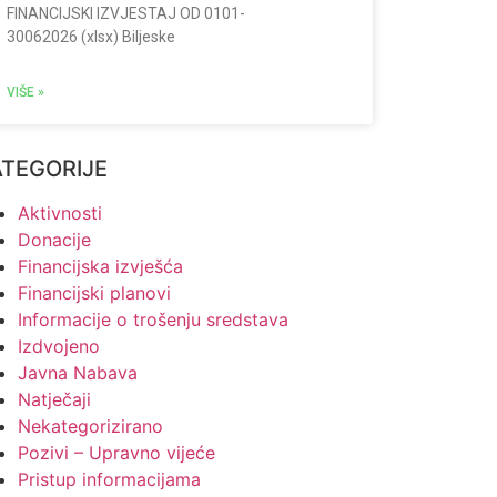
FINANCIJSKI IZVJESTAJ OD 0101-
30062026 (xlsx) Biljeske
VIŠE »
ATEGORIJE
Aktivnosti
Donacije
Financijska izvješća
Financijski planovi
Informacije o trošenju sredstava
Izdvojeno
Javna Nabava
Natječaji
Nekategorizirano
Pozivi – Upravno vijeće
Pristup informacijama