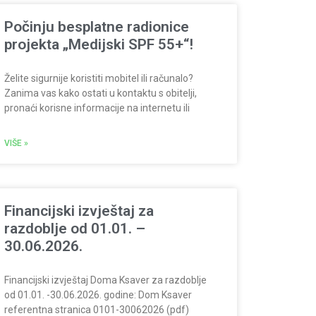
Počinju besplatne radionice
projekta „Medijski SPF 55+“!
Želite sigurnije koristiti mobitel ili računalo?
Zanima vas kako ostati u kontaktu s obitelji,
pronaći korisne informacije na internetu ili
VIŠE »
Financijski izvještaj za
razdoblje od 01.01. –
30.06.2026.
Financijski izvještaj Doma Ksaver za razdoblje
od 01.01. -30.06.2026. godine: Dom Ksaver
referentna stranica 0101-30062026 (pdf)