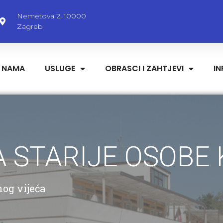
Nemetova 2, 10000
Zagreb
 NAMA
USLUGE
OBRASCI I ZAHTJEVI
I
 STARIJE OSOBE
nog vijeća