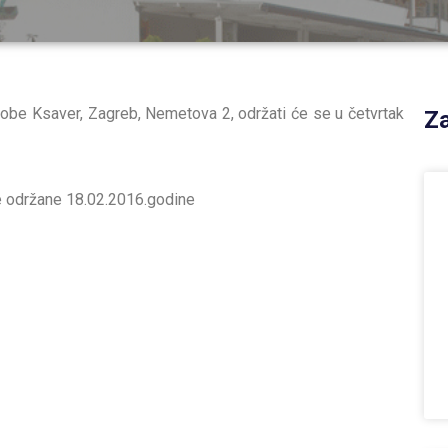
sobe Ksaver, Zagreb, Nemetova 2, održati će se u četvrtak
Za
ce održane 18.02.2016.godine