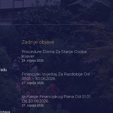
Zadnje objave
Procedure Doma Za Starije Osobe
Ksaver
29. srpnja 2026.
radu
Financijski Izvještaj Za Razdoblje Od
01.01. – 30.06.2026.
27. srpnja 2026.
Izvršenje Financijskog Plana Od 01.01.
Do 30.06.2026.
27. srpnja 2026.
dstava