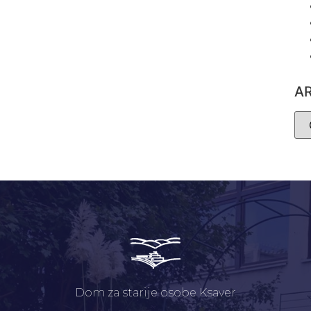
A
Dom za starije osobe Ksaver