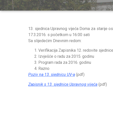
13. sjednica Upravnog vijeća Doma za starije o
17.3.2016. s početkom u 16:00 sati
Sa slijedećim Dnevnim redom:
Verifikacija Zapisnika 12. redovite sjedni
Izvješće o radu za 2015. godinu
Program rada za 2016. godinu
Razno
Poziv na 13. sjednicu UV-a
(pdf)
Zapisnik s 13. sjednice Upravnog vijeća
(pdf)