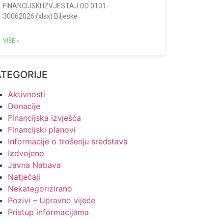
FINANCIJSKI IZVJESTAJ OD 0101-
30062026 (xlsx) Biljeske
VIŠE »
ATEGORIJE
Aktivnosti
Donacije
Financijska izvješća
Financijski planovi
Informacije o trošenju sredstava
Izdvojeno
Javna Nabava
Natječaji
Nekategorizirano
Pozivi – Upravno vijeće
Pristup informacijama