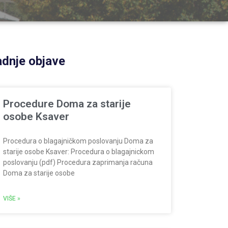
dnje objave
Procedure Doma za starije
osobe Ksaver
Procedura o blagajničkom poslovanju Doma za
starije osobe Ksaver: Procedura o blagajnickom
poslovanju (pdf) Procedura zaprimanja računa
Doma za starije osobe
VIŠE »