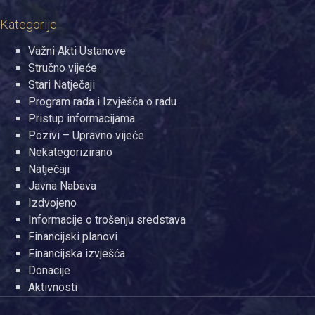
Kategorije
Važni Akti Ustanove
Stručno vijeće
Stari Natječaji
Program rada i Izvješća o radu
Pristup informacijama
Pozivi – Upravno vijeće
Nekategorizirano
Natječaji
Javna Nabava
Izdvojeno
Informacije o trošenju sredstava
Financijski planovi
Financijska izvješća
Donacije
Aktivnosti