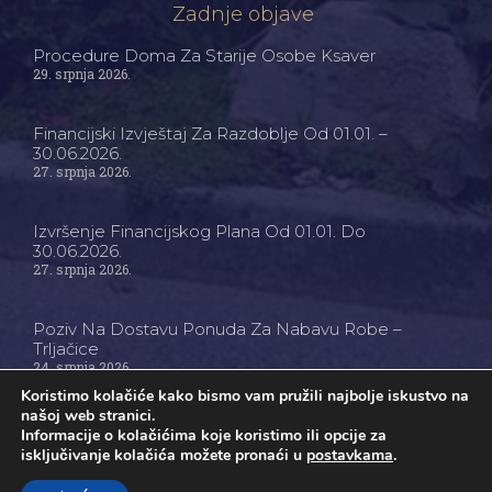
Zadnje objave
Procedure Doma Za Starije Osobe Ksaver
29. srpnja 2026.
Financijski Izvještaj Za Razdoblje Od 01.01. –
30.06.2026.
27. srpnja 2026.
Izvršenje Financijskog Plana Od 01.01. Do
30.06.2026.
27. srpnja 2026.
Poziv Na Dostavu Ponuda Za Nabavu Robe –
Trljačice
24. srpnja 2026.
Koristimo kolačiće kako bismo vam pružili najbolje iskustvo na
našoj web stranici.
Informacije o kolačićima koje koristimo ili opcije za
isključivanje kolačića možete pronaći u
postavkama
.
Ⓒ Dom Za Starije Osobe Ksaver - Sva Prava Pridržana