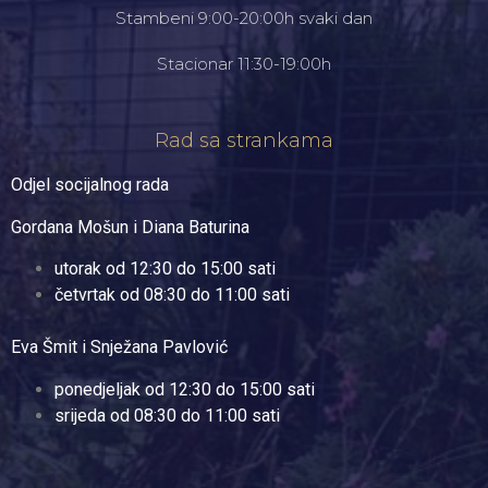
Stambeni 9:00-20:00h svaki dan
Stacionar 11:30-19:00h
Rad sa strankama
Odjel socijalnog rada
Gordana Mošun i Diana Baturina
utorak od 12:30 do 15:00 sati
četvrtak od 08:30 do 11:00 sati
Eva Šmit i Snježana Pavlović
ponedjeljak od 12:30 do 15:00 sati
srijeda od 08:30 do 11:00 sati