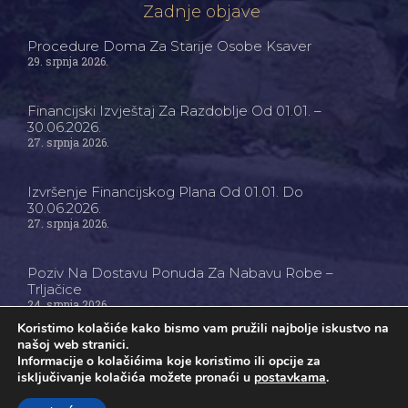
Zadnje objave
Procedure Doma Za Starije Osobe Ksaver
29. srpnja 2026.
Financijski Izvještaj Za Razdoblje Od 01.01. –
30.06.2026.
27. srpnja 2026.
Izvršenje Financijskog Plana Od 01.01. Do
30.06.2026.
27. srpnja 2026.
Poziv Na Dostavu Ponuda Za Nabavu Robe –
Trljačice
24. srpnja 2026.
Koristimo kolačiće kako bismo vam pružili najbolje iskustvo na
našoj web stranici.
Informacije o kolačićima koje koristimo ili opcije za
isključivanje kolačića možete pronaći u
postavkama
.
Ⓒ Dom Za Starije Osobe Ksaver - Sva Prava Pridržana