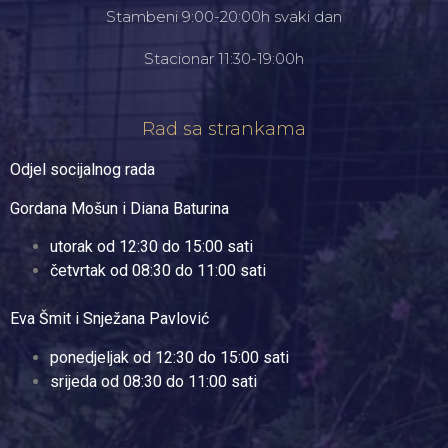
Stambeni 9:00-20:00h svaki dan
Stacionar 11:30-19:00h
Rad sa strankama
Odjel socijalnog rada
Gordana Mošun i Diana Baturina
utorak od 12:30 do 15:00 sati
četvrtak od 08:30 do 11:00 sati
Eva Šmit i Snježana Pavlović
ponedjeljak od 12:30 do 15:00 sati
srijeda od 08:30 do 11:00 sati