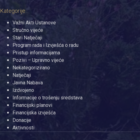
Kategorije
Važni Akti Ustanove
Stručno vijeće
Stari Natječaji
Program rada i Izvješća o radu
Pristup informacijama
Pozivi – Upravno vijeće
Nekategorizirano
Natječaji
Javna Nabava
Izdvojeno
Informacije o trošenju sredstava
Financijski planovi
Financijska izvješća
Donacije
Aktivnosti