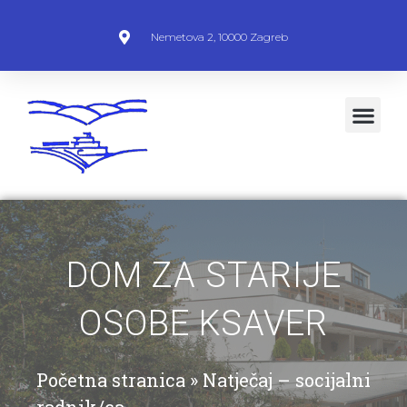
Nemetova 2, 10000 Zagreb
DOM ZA STARIJE
OSOBE KSAVER
Početna stranica
»
Natječaj – socijalni