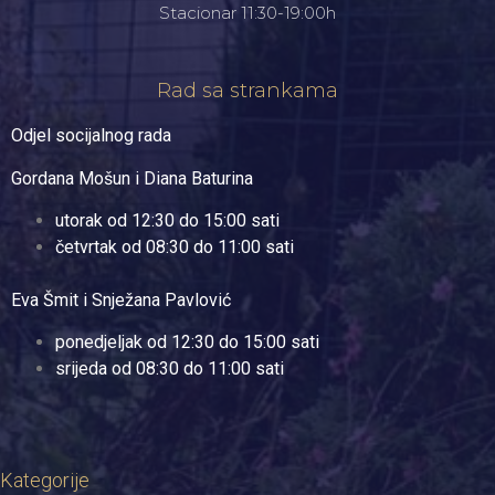
Stacionar 11:30-19:00h
Rad sa strankama
Odjel socijalnog rada
Gordana Mošun i Diana Baturina
utorak od 12:30 do 15:00 sati
četvrtak od 08:30 do 11:00 sati
Eva Šmit i Snježana Pavlović
ponedjeljak od 12:30 do 15:00 sati
srijeda od 08:30 do 11:00 sati
Kategorije