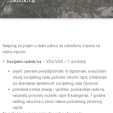
radnik/ca
Natječaj za prijam u radni odnos na određeno vrijeme na
radno mjesto:
1.
Socijalni radnik/ca
– VŠS/VSS – 1 izvršitelj
uvjeti: završen preddiplomski ili diplomski sveučilišni
studij socijalnog rada, položen stručni ispit, odobrenje
za obavljanje djelatnosti socijalnog rada (licenca)
potrebna ostala znanja i vještine: poznavanje rada na
računalu, položen vozački ispit B kategorije, 1 godina
radnog iskustva u struci nakon položenog stručnog
ispita