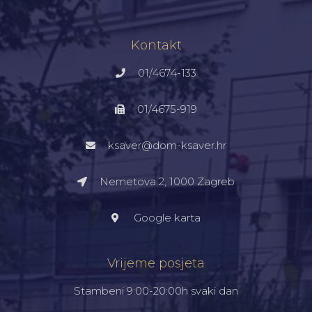
Kontakt
01/4674-133
01/4675-919
ksaver@dom-ksaver.hr
Nemetova 2, 1000 Zagreb​
Google karta
Vrijeme posjeta
Stambeni 9:00-20:00h svaki dan