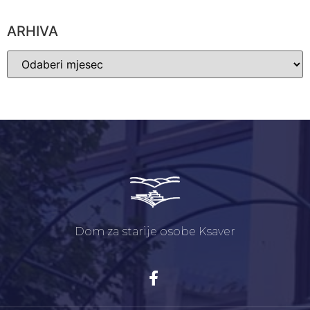
ARHIVA
Dom za starije osobe Ksaver