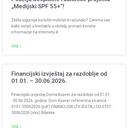
„Medijski SPF 55+“!
Želite sigurnije koristiti mobitel ili računalo? Zanima vas
kako ostati u kontaktu s obitelji, pronaći korisne
informacije na internetu ili
VIŠE »
Financijski izvještaj za razdoblje od
01.01. – 30.06.2026.
Financijski izvještaj Doma Ksaver za razdoblje od 01.01.
-30.06.2026. godine: Dom Ksaver referentna stranica
0101-30062026 (pdf) FINANCIJSKI IZVJESTAJ OD 0101-
30062026 (xlsx) Biljeske
VIŠE »