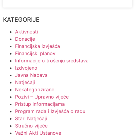
KATEGORIJE
Aktivnosti
Donacije
Financijska izvješća
Financijski planovi
Informacije o trošenju sredstava
Izdvojeno
Javna Nabava
Natječaji
Nekategorizirano
Pozivi – Upravno vijeće
Pristup informacijama
Program rada i Izvješća o radu
Stari Natječaji
Stručno vijeće
Važni Akti Ustanove